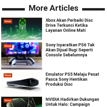
More Articles
Xbox Akan Perbaiki Disc
News
Drive Terkunci Ketika
Layanan Online Mati
Sony Isyaratkan PS6 Tak
News
Akan Dijual Rugi Seperti
Console Sebelumnya
Emulator PS5 Melaju Pesat
News
Pasca Sony Hentikan
Produksi Disc
NVIDIA Hadirkan Dukungan
News
Untuk Halo: Campaign