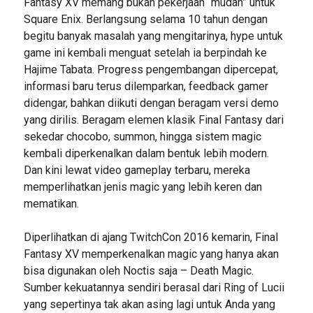
Fantasy XV memang bukan pekerjaan “mudah” untuk
Square Enix. Berlangsung selama 10 tahun dengan
begitu banyak masalah yang mengitarinya, hype untuk
game ini kembali menguat setelah ia berpindah ke
Hajime Tabata. Progress pengembangan dipercepat,
informasi baru terus dilemparkan, feedback gamer
didengar, bahkan diikuti dengan beragam versi demo
yang dirilis. Beragam elemen klasik Final Fantasy dari
sekedar chocobo, summon, hingga sistem magic
kembali diperkenalkan dalam bentuk lebih modern.
Dan kini lewat video gameplay terbaru, mereka
memperlihatkan jenis magic yang lebih keren dan
mematikan.
Diperlihatkan di ajang TwitchCon 2016 kemarin, Final
Fantasy XV memperkenalkan magic yang hanya akan
bisa digunakan oleh Noctis saja – Death Magic.
Sumber kekuatannya sendiri berasal dari Ring of Lucii
yang sepertinya tak akan asing lagi untuk Anda yang