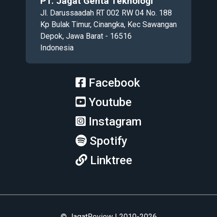
PT. Jagat Genta Teknologi
Jl. Darussaadah RT 002 RW 04 No. 188
Kp Bulak Timur, Cinangka, Kec Sawangan
Depok, Jawa Barat - 16516
Indonesia
Facebook
Youtube
Instagram
Spotify
Linktree
© JagatReview | 2010-2026