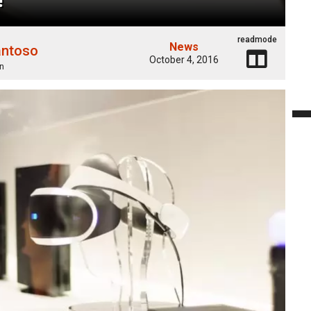
readmode
News
antoso
October 4, 2016
n