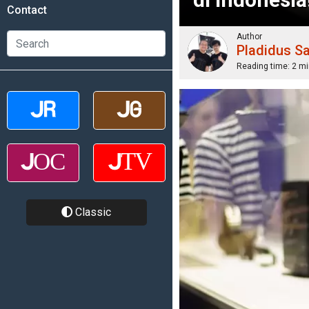
Contact
Author
Pladidus S
Reading time:
2 mi
Classic