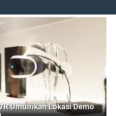
n VR Umumkan Lokasi Demo
!