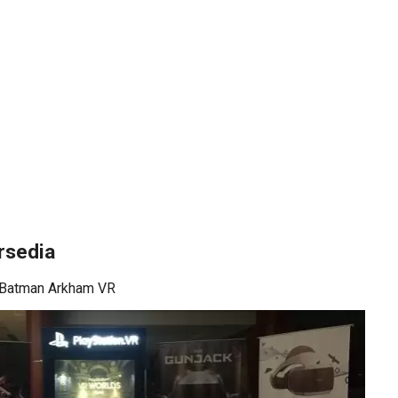
rsedia
, Batman Arkham VR