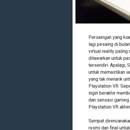
Persaingan yang kian
lagi pesaing di bula
virtual reality palin
ditawarkan untuk p
tersendiri. Apalagi,
untuk memastikan ia
yang tak menarik unt
Playstation VR. Sepe
ingin berakhir memb
dan sensasi gaming s
Playstation VR akhi
Sempat direncanakan 
resmi dan final untu