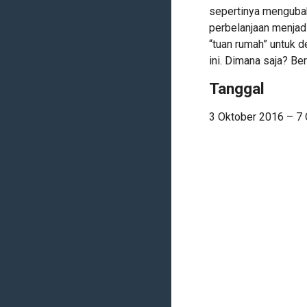
sepertinya mengubah
perbelanjaan menjadi
“tuan rumah” untuk 
ini. Dimana saja? Ber
Tanggal
3 Oktober 2016 – 7