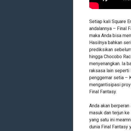
Setiap kali Square 
andalannya – Final F
maka Anda bisa meng
Hasilnya bahkan seri
prediksikan sebelum
hingga Chocobo Rac
menyenangkan. Ia ba
raksasa lain sepert
penggemar setia – K
mengantisipasi proye
Final Fantasy.
Anda akan berperan 
masuk dan terjun ke
yang satu ini meamng
dunia Final Fantasy