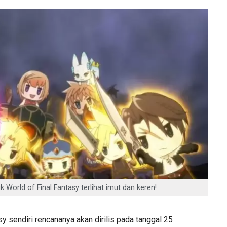
k World of Final Fantasy terlihat imut dan keren!
sy sendiri rencananya akan dirilis pada tanggal 25