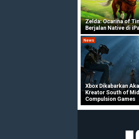
Zelda: Ocarina of Ti
Berjalan Native di i
News
Xbox Dikabarkan Aka
Kreator South of Mid
Compulsion Games