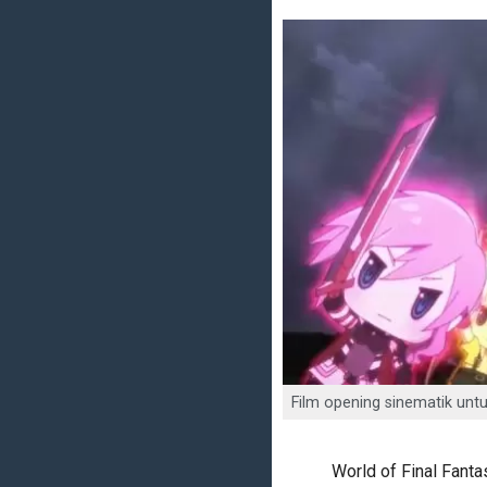
Film opening sinematik untu
World of Final Fanta