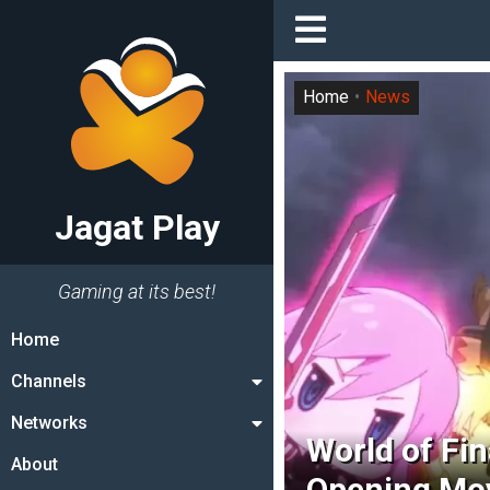
Home
News
Jagat Play
Gaming at its best!
Home
Channels
Networks
World of Fin
About
Opening Mo