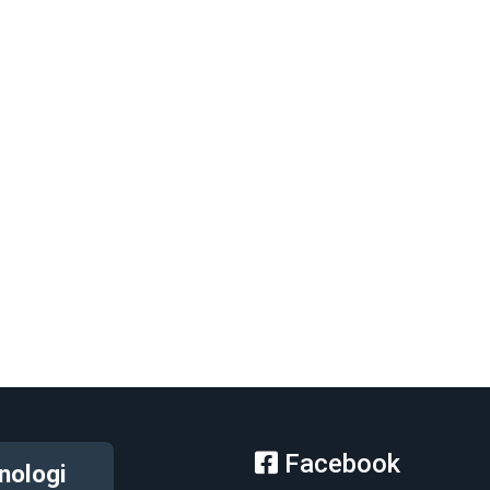
Facebook
nologi