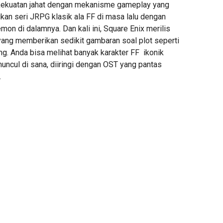
kekuatan jahat dengan mekanisme gameplay yang
an seri JRPG klasik ala FF di masa lalu dengan
on di dalamnya. Dan kali ini, Square Enix merilis
ang memberikan sedikit gambaran soal plot seperti
g. Anda bisa melihat banyak karakter FF ikonik
uncul di sana, diiringi dengan OST yang pantas
.