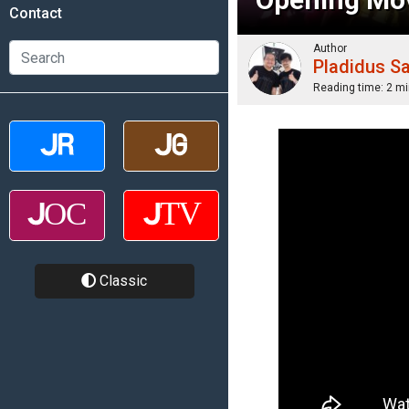
Contact
Author
Pladidus S
Reading time:
2 mi
Classic