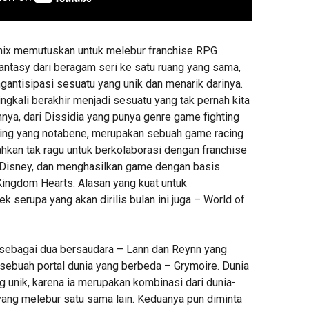
Enix memutuskan untuk melebur franchise RPG
antasy dari beragam seri ke satu ruang yang sama,
antisipasi sesuatu yang unik dan menarik darinya.
ngkali berakhir menjadi sesuatu yang tak pernah kita
nya, dari Dissidia yang punya genre game fighting
ing yang notabene, merupakan sebuah game racing
hkan tak ragu untuk berkolaborasi dengan franchise
i Disney, dan menghasilkan game dengan basis
ingdom Hearts. Alasan yang kuat untuk
k serupa yang akan dirilis bulan ini juga – World of
sebagai dua bersaudara – Lann dan Reynn yang
 sebuah portal dunia yang berbeda – Grymoire. Dunia
 unik, karena ia merupakan kombinasi dari dunia-
 yang melebur satu sama lain. Keduanya pun diminta