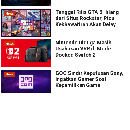
Tanggal Rilis GTA 6 Hilang
News
dari Situs Rockstar, Picu
Kekhawatiran Akan Delay
Nintendo Diduga Masih
News
Usahakan VRR di Mode
Docked Switch 2
GOG Sindir Keputusan Sony,
News
Ingatkan Gamer Soal
Kepemilikan Game