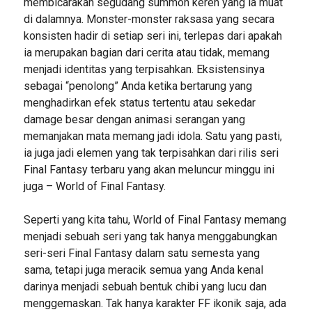
membicarakan segudang summon keren yang ia muat
di dalamnya. Monster-monster raksasa yang secara
konsisten hadir di setiap seri ini, terlepas dari apakah
ia merupakan bagian dari cerita atau tidak, memang
menjadi identitas yang terpisahkan. Eksistensinya
sebagai “penolong” Anda ketika bertarung yang
menghadirkan efek status tertentu atau sekedar
damage besar dengan animasi serangan yang
memanjakan mata memang jadi idola. Satu yang pasti,
ia juga jadi elemen yang tak terpisahkan dari rilis seri
Final Fantasy terbaru yang akan meluncur minggu ini
juga – World of Final Fantasy.
Seperti yang kita tahu, World of Final Fantasy memang
menjadi sebuah seri yang tak hanya menggabungkan
seri-seri Final Fantasy dalam satu semesta yang
sama, tetapi juga meracik semua yang Anda kenal
darinya menjadi sebuah bentuk chibi yang lucu dan
menggemaskan. Tak hanya karakter FF ikonik saja, ada