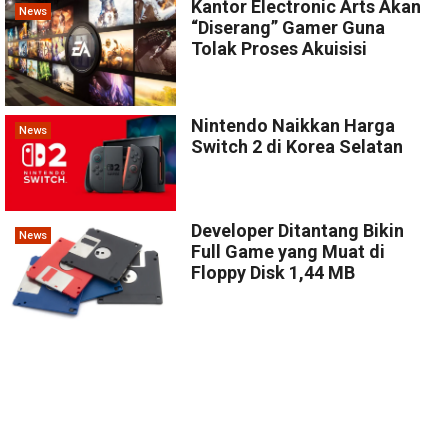
Kantor Electronic Arts Akan
News
“Diserang” Gamer Guna
Tolak Proses Akuisisi
Nintendo Naikkan Harga
News
Switch 2 di Korea Selatan
Developer Ditantang Bikin
News
Full Game yang Muat di
Floppy Disk 1,44 MB