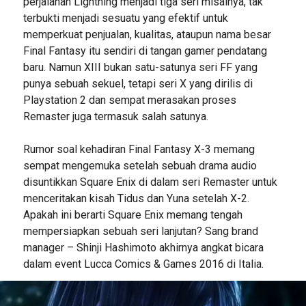
perjalanan Lightning menjadi tiga seri misalnya, tak
terbukti menjadi sesuatu yang efektif untuk
memperkuat penjualan, kualitas, ataupun nama besar
Final Fantasy itu sendiri di tangan gamer pendatang
baru. Namun XIII bukan satu-satunya seri FF yang
punya sebuah sekuel, tetapi seri X yang dirilis di
Playstation 2 dan sempat merasakan proses
Remaster juga termasuk salah satunya.
Rumor soal kehadiran Final Fantasy X-3 memang
sempat mengemuka setelah sebuah drama audio
disuntikkan Square Enix di dalam seri Remaster untuk
menceritakan kisah Tidus dan Yuna setelah X-2.
Apakah ini berarti Square Enix memang tengah
mempersiapkan sebuah seri lanjutan? Sang brand
manager – Shinji Hashimoto akhirnya angkat bicara
dalam event Lucca Comics & Games 2016 di Italia.