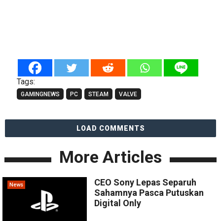
Tags:
GAMINGNEWS
PC
STEAM
VALVE
LOAD COMMENTS
More Articles
CEO Sony Lepas Separuh
News
Sahamnya Pasca Putuskan
Digital Only