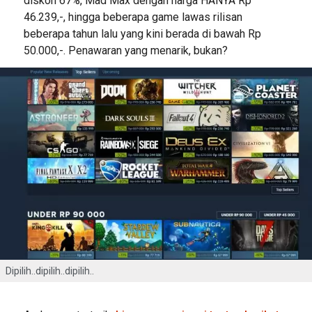
diskon 67%, Mad Max dengan harga HANYA Rp
46.239,-, hingga beberapa game lawas rilisan
beberapa tahun lalu yang kini berada di bawah Rp
50.000,-. Penawaran yang menarik, bukan?
Dipilih..dipilih..dipilih..