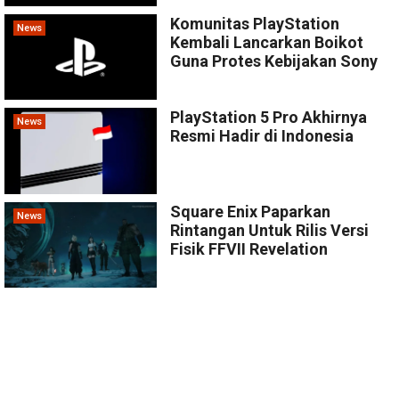
Komunitas PlayStation
News
Kembali Lancarkan Boikot
Guna Protes Kebijakan Sony
PlayStation 5 Pro Akhirnya
News
Resmi Hadir di Indonesia
Square Enix Paparkan
News
Rintangan Untuk Rilis Versi
Fisik FFVII Revelation