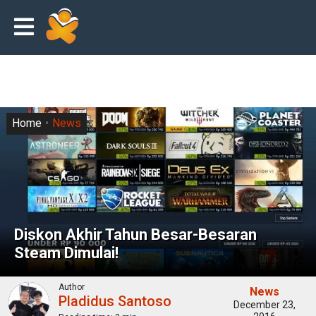
Home
News
Diskon Akhir Tahun Besar-Besaran
Steam Dimulai!
Author
News
Pladidus Santoso
December 23,