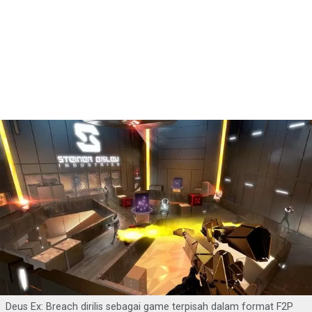
Deus Ex: Breach dirilis sebagai game terpisah dalam format F2P