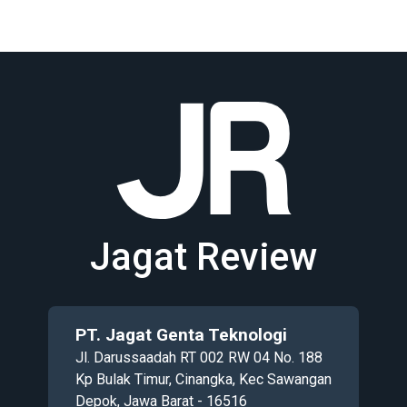
Jagat Review
PT. Jagat Genta Teknologi
Jl. Darussaadah RT 002 RW 04 No. 188
Kp Bulak Timur, Cinangka, Kec Sawangan
Depok, Jawa Barat - 16516