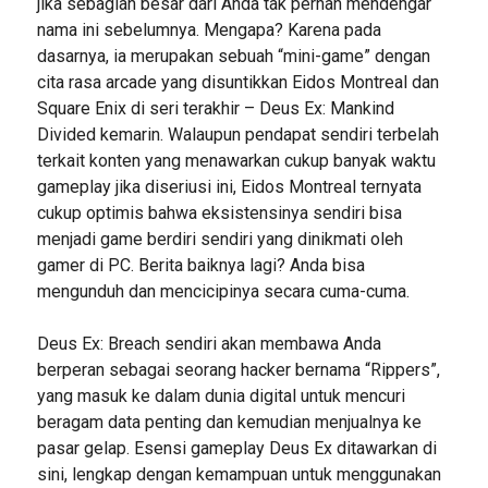
jika sebagian besar dari Anda tak pernah mendengar
nama ini sebelumnya. Mengapa? Karena pada
dasarnya, ia merupakan sebuah “mini-game” dengan
cita rasa arcade yang disuntikkan Eidos Montreal dan
Square Enix di seri terakhir – Deus Ex: Mankind
Divided kemarin. Walaupun pendapat sendiri terbelah
terkait konten yang menawarkan cukup banyak waktu
gameplay jika diseriusi ini, Eidos Montreal ternyata
cukup optimis bahwa eksistensinya sendiri bisa
menjadi game berdiri sendiri yang dinikmati oleh
gamer di PC. Berita baiknya lagi? Anda bisa
mengunduh dan mencicipinya secara cuma-cuma.
Deus Ex: Breach sendiri akan membawa Anda
berperan sebagai seorang hacker bernama “Rippers”,
yang masuk ke dalam dunia digital untuk mencuri
beragam data penting dan kemudian menjualnya ke
pasar gelap. Esensi gameplay Deus Ex ditawarkan di
sini, lengkap dengan kemampuan untuk menggunakan