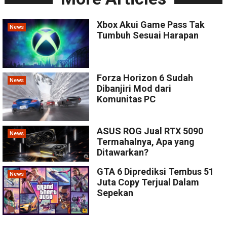
Xbox Akui Game Pass Tak
News
Tumbuh Sesuai Harapan
Forza Horizon 6 Sudah
News
Dibanjiri Mod dari
Komunitas PC
ASUS ROG Jual RTX 5090
News
Termahalnya, Apa yang
Ditawarkan?
GTA 6 Diprediksi Tembus 51
News
Juta Copy Terjual Dalam
Sepekan