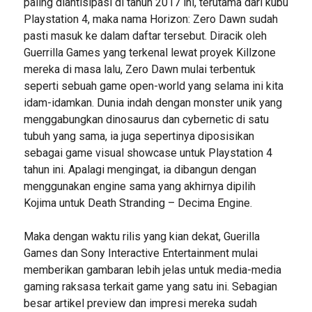
paling diantisipasi di tahun 2017 ini, terutama dari kubu
Playstation 4, maka nama Horizon: Zero Dawn sudah
pasti masuk ke dalam daftar tersebut. Diracik oleh
Guerrilla Games yang terkenal lewat proyek Killzone
mereka di masa lalu, Zero Dawn mulai terbentuk
seperti sebuah game open-world yang selama ini kita
idam-idamkan. Dunia indah dengan monster unik yang
menggabungkan dinosaurus dan cybernetic di satu
tubuh yang sama, ia juga sepertinya diposisikan
sebagai game visual showcase untuk Playstation 4
tahun ini. Apalagi mengingat, ia dibangun dengan
menggunakan engine sama yang akhirnya dipilih
Kojima untuk Death Stranding – Decima Engine.
Maka dengan waktu rilis yang kian dekat, Guerilla
Games dan Sony Interactive Entertainment mulai
memberikan gambaran lebih jelas untuk media-media
gaming raksasa terkait game yang satu ini. Sebagian
besar artikel preview dan impresi mereka sudah