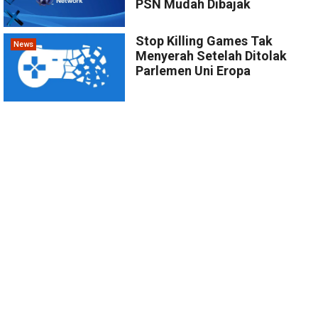
PSN Mudah Dibajak
Stop Killing Games Tak
News
Menyerah Setelah Ditolak
Parlemen Uni Eropa