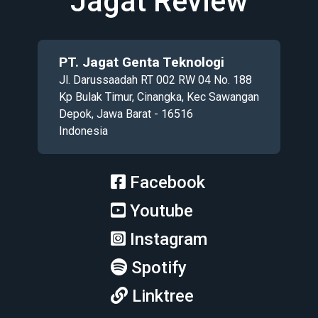
Jagat Review
PT. Jagat Genta Teknologi
Jl. Darussaadah RT 002 RW 04 No. 188
Kp Bulak Timur, Cinangka, Kec Sawangan
Depok, Jawa Barat - 16516
Indonesia
Facebook
Youtube
Instagram
Spotify
Linktree