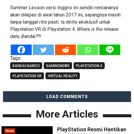
Summer Lesson versi Inggris ini sendiri rencananya
akan dilepas di awal tahun 2017 ini, sayangnya masih
tanpa tanggal rilis pasti. Ia dirilis eksklusif untuk
Playstation VR di Playstation 4.
Where is the release
date, Bandai??!
Tags:
BANDAI NAMCO
GAMINGNEWS
PLAYSTATION 4
PLAYSTATION VR
VIRTUAL REALITY
LOAD COMMENTS
More Articles
PlayStation Resmi Hentikan
News