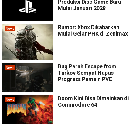
Produksi Disc Game Baru
Mulai Januari 2028
Rumor: Xbox Dikabarkan
News
Mulai Gelar PHK di Zenimax
Bug Parah Escape from
News
Tarkov Sempat Hapus
Progress Pemain PVE
Doom Kini Bisa Dimainkan di
News
Commodore 64