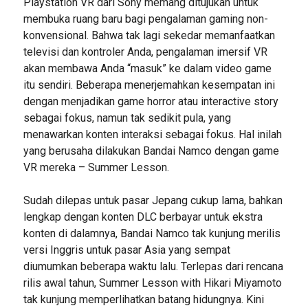
Playstation VR dari Sony memang ditujukan untuk
membuka ruang baru bagi pengalaman gaming non-
konvensional. Bahwa tak lagi sekedar memanfaatkan
televisi dan kontroler Anda, pengalaman imersif VR
akan membawa Anda “masuk” ke dalam video game
itu sendiri. Beberapa menerjemahkan kesempatan ini
dengan menjadikan game horror atau interactive story
sebagai fokus, namun tak sedikit pula, yang
menawarkan konten interaksi sebagai fokus. Hal inilah
yang berusaha dilakukan Bandai Namco dengan game
VR mereka – Summer Lesson.
Sudah dilepas untuk pasar Jepang cukup lama, bahkan
lengkap dengan konten DLC berbayar untuk ekstra
konten di dalamnya, Bandai Namco tak kunjung merilis
versi Inggris untuk pasar Asia yang sempat
diumumkan beberapa waktu lalu. Terlepas dari rencana
rilis awal tahun, Summer Lesson with Hikari Miyamoto
tak kunjung memperlihatkan batang hidungnya. Kini