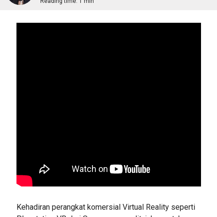
Reading time:
1 min
Kehadiran perangkat komersial Virtual Reality seperti