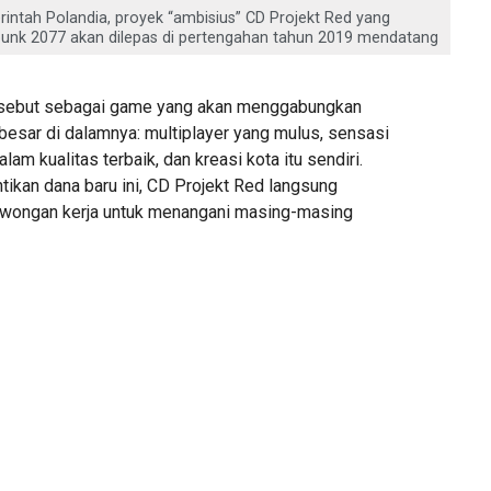
ntah Polandia, proyek “ambisius” CD Projekt Red yang
punk 2077 akan dilepas di pertengahan tahun 2019 mendatang
disebut sebagai game yang akan menggabungkan
esar di dalamnya: multiplayer yang mulus, sensasi
lam kualitas terbaik, dan kreasi kota itu sendiri.
ikan dana baru ini, CD Projekt Red langsung
wongan kerja untuk menangani masing-masing