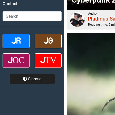
Contact
Author
Pladidus S
Reading time:
2 mi
Classic