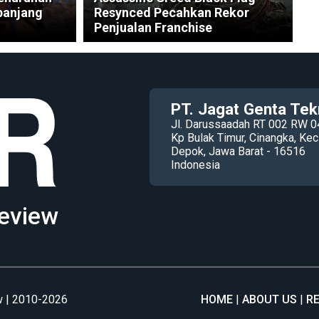
panjang
Resynced Pecahkan Rekor
Penjualan Franchise
PT. Jagat Genta Tek
Jl. Darussaadah RT 002 RW 0
Kp Bulak Timur, Cinangka, K
Depok, Jawa Barat - 16516
Indonesia
eview
 | 2010-2026
HOME
ABOUT US
R