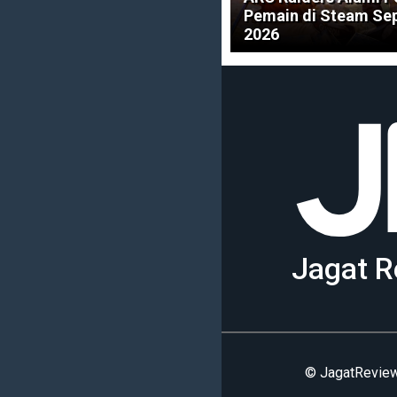
Pemain di Steam Se
2026
Jagat R
© JagatReview