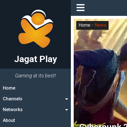
Home
News
Jagat Play
Gaming at its best!
Home
Channels
Networks
About
Cyberpunk 2