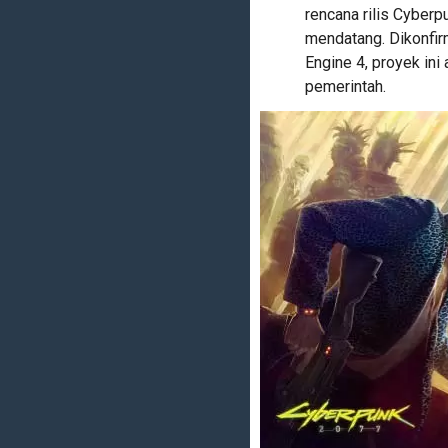
rencana rilis Cyber
mendatang. Dikonfi
Engine 4, proyek in
pemerintah.