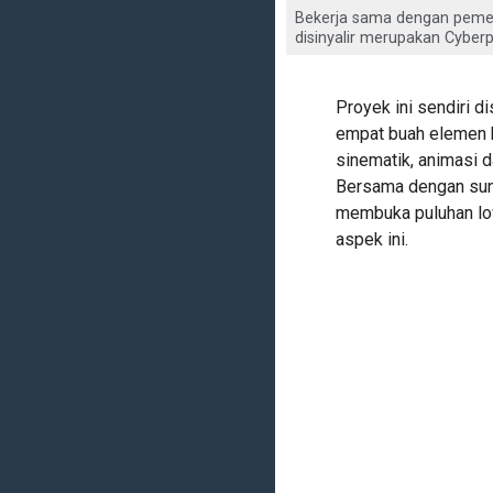
Bekerja sama dengan pemeri
disinyalir merupakan Cyber
Proyek ini sendiri 
empat buah elemen b
sinematik, animasi da
Bersama dengan sunt
membuka puluhan lo
aspek ini.