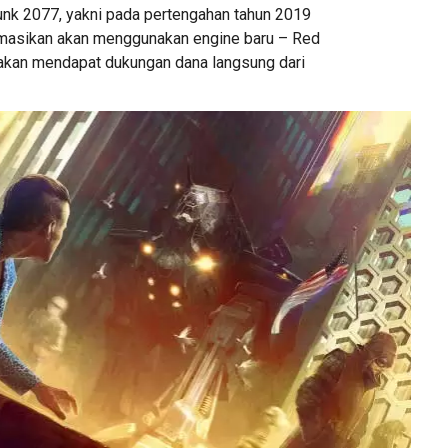
punk 2077, yakni pada pertengahan tahun 2019
rmasikan akan menggunakan engine baru – Red
i akan mendapat dukungan dana langsung dari