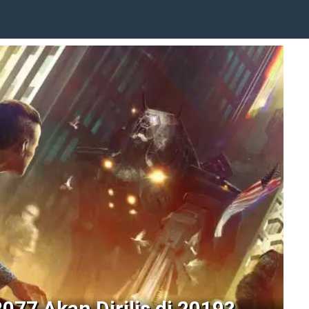
077 Akan Dirilis di 2019?