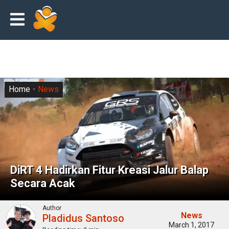
Home
News
DiRT 4 Hadirkan Fitur Kreasi Jalur Balap
Secara Acak
Author
News
Pladidus Santoso
March 1, 2017