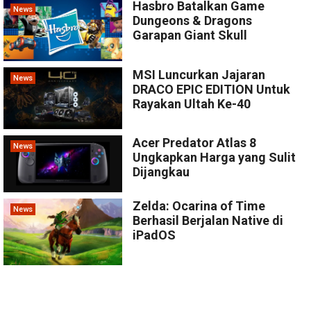
Hasbro Batalkan Game
News
Dungeons & Dragons
Garapan Giant Skull
MSI Luncurkan Jajaran
News
DRACO EPIC EDITION Untuk
Rayakan Ultah Ke-40
Acer Predator Atlas 8
News
Ungkapkan Harga yang Sulit
Dijangkau
Zelda: Ocarina of Time
News
Berhasil Berjalan Native di
iPadOS