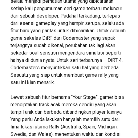
selalu menjadi perhatian utama yang dibicarakan
setiap kali pengumuman seri game terbaru meluncur
dari sebuah developer. Padahal terkadang, terlepas
dari esensi gameplay yang hampir serupa, selalu ada
fitur baru yang pantas untuk dibicarakan. Untuk sebuah
game sekelas DiRT dari Codemaster yang sepak
terjangnya sudah dikenal, perubahan tak lagi akan
sekedar soal sensasi mengendara simulasi seperti
halnya di dunia nyata. Untuk seri terbarunya – DiRT 4,
Codemasters menyuntikkan satu hal yang berbeda.
Sesuatu yang siap untuk membuat game rally yang
satu ini kian menarik.
Lewat sebuah fitur bernama “Your Stage”, gamer bisa
menciptakan track acak mereka sendiri yang akan
tampil unik dan berbeda dibandingkan player lainnya.
Yang perlu Anda lakukan hanyalah memilih satu dari
lima lokasi utama Rally (Australia, Spain, Michigan,
Swedia, dan Wales), menentukan waktu dan kondisi