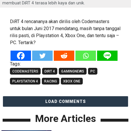
membuat DiRT 4 terasa lebih kaya dan unik.
DiRT 4 rencananya akan dirilis oleh Codemasters
untuk bulan Juni 2017 mendatang, masih tanpa tanggal
rilis pasti, di Playstation 4, Xbox One, dan tentu saja –
PC. Tertarik?
Tags:
CODEMASTERS
DIRT 4
GAMINGNEWS
PC
PLAYSTATION 4
RACING
XBOX ONE
LOAD COMMENTS
More Articles