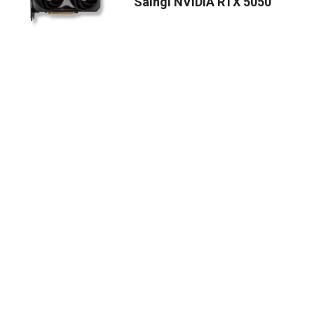
Saingi NVIDIA RTX 5050