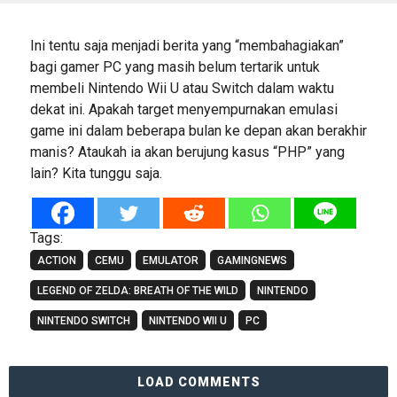
Ini tentu saja menjadi berita yang “membahagiakan”
bagi gamer PC yang masih belum tertarik untuk
membeli Nintendo Wii U atau Switch dalam waktu
dekat ini. Apakah target menyempurnakan emulasi
game ini dalam beberapa bulan ke depan akan berakhir
manis? Ataukah ia akan berujung kasus “PHP” yang
lain? Kita tunggu saja.
Tags:
ACTION
CEMU
EMULATOR
GAMINGNEWS
LEGEND OF ZELDA: BREATH OF THE WILD
NINTENDO
NINTENDO SWITCH
NINTENDO WII U
PC
LOAD COMMENTS