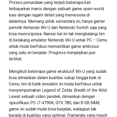
Proses penundaan yang terjadi beberapa kali
terbayarkan manis dengan sebuah game open-world
luas dengan ragam detail yang memesona di
dalamnya. Memang untuk sementara ini, hanya gamer
pemilik Nintendo Wii U dan Nintendo Switch saja yang
bisa mencicipinya. Namun hal ini tak menghalangi tim
di belakang emulator Nintendo Wii U untuk PC – Cemu
untuk mulai berfokus memastikan game ambisius
yang satu ini berjalan. Progress menjanjikan pun
terlihat.
Mengikuti beberapa game eksklusif Wii U yang sudah
bisa dimainkan dalam kualitas cukup hingga baik di
Cemu, tim di balik emulator ini mulai berfokus untuk
menyempurnakan Legend of Zelda: Breath of the Wild.
Lewat sebuah video pendek, dimainkan dengan
spesifikasi PC i7-4790K, GTX 780, dan 8 GB RAM,
game ini sudah mulai bisa berjalan, walaupun tak
berada di kualitas yang optimal. Framerate yang masih