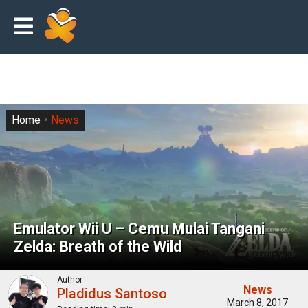
Home
News
Emulator Wii U – Cemu Mulai Tangani
Zelda: Breath of the Wild
Author
News
Pladidus Santoso
March 8, 2017