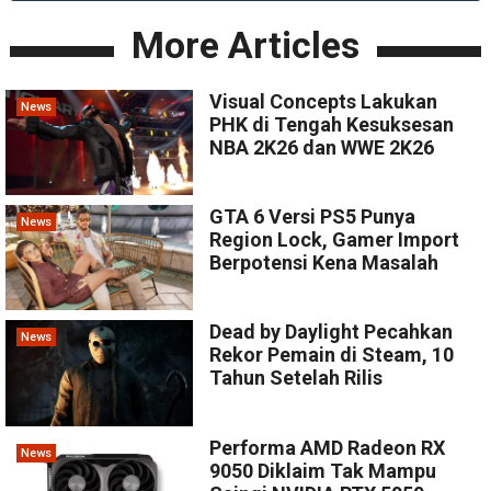
More Articles
Visual Concepts Lakukan
News
PHK di Tengah Kesuksesan
NBA 2K26 dan WWE 2K26
GTA 6 Versi PS5 Punya
News
Region Lock, Gamer Import
Berpotensi Kena Masalah
Dead by Daylight Pecahkan
News
Rekor Pemain di Steam, 10
Tahun Setelah Rilis
Performa AMD Radeon RX
News
9050 Diklaim Tak Mampu