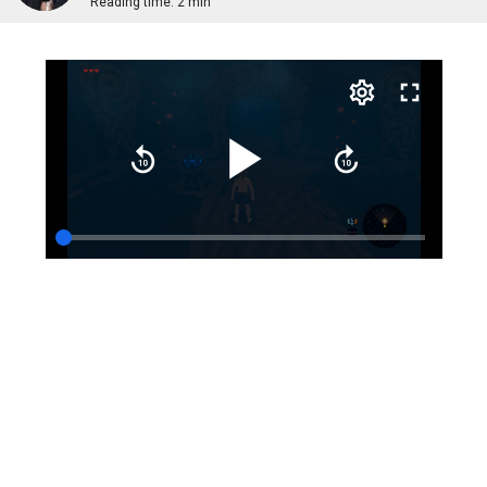
Reading time:
2 min