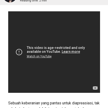
Reading time:
2 min
Sebuah keberanian yang pantas untuk diapreasiasi, tak