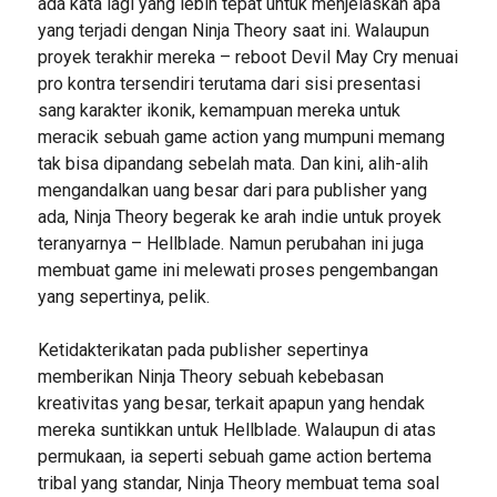
ada kata lagi yang lebih tepat untuk menjelaskan apa
yang terjadi dengan Ninja Theory saat ini. Walaupun
proyek terakhir mereka – reboot Devil May Cry menuai
pro kontra tersendiri terutama dari sisi presentasi
sang karakter ikonik, kemampuan mereka untuk
meracik sebuah game action yang mumpuni memang
tak bisa dipandang sebelah mata. Dan kini, alih-alih
mengandalkan uang besar dari para publisher yang
ada, Ninja Theory begerak ke arah indie untuk proyek
teranyarnya – Hellblade. Namun perubahan ini juga
membuat game ini melewati proses pengembangan
yang sepertinya, pelik.
Ketidakterikatan pada publisher sepertinya
memberikan Ninja Theory sebuah kebebasan
kreativitas yang besar, terkait apapun yang hendak
mereka suntikkan untuk Hellblade. Walaupun di atas
permukaan, ia seperti sebuah game action bertema
tribal yang standar, Ninja Theory membuat tema soal