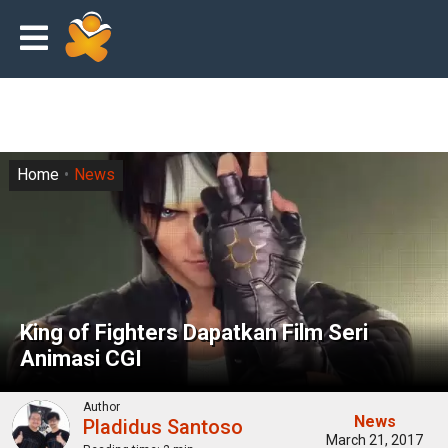
Home
News
King of Fighters Dapatkan Film Seri
Animasi CGI
Author
News
Pladidus Santoso
March 21, 2017