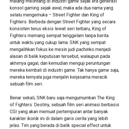
malang-melintang di industri game sejak era generasi
konsol gaming sejak awal, maka ada dua nama yang
selalu mengemuka – Street Fighter dan King of
Fighters. Berbeda dengan Street Fighter yang secara
konsisten terus eksis lewat seri terbaru, King of
Fighters memang sempat tenggelam tanpa berita
untuk waktu yang cukup lama. SNK yang sempat
mengalihkan fokus ke mesin judi pachinko menjadi
alasan di balik keputusan tersebut, walaupun pada
akhirnya gagal, dan kemudian menguji peruntungan
mereka kembali di industri game. Tak hanya game saja,
mereka ternyata juga menjalin kerjasama meracik
sebuah film seri.
Benar sekali, SNK baru saja mengumumkan The King
of Fighters: Destiny, sebuah film seri animasi berbasis
CGI yang akan memuat pertempuran antar banyak
karakter ikonik ini di dalam garis cerita yang lebih
jelas. Tim yang berada di balik special effect untuk