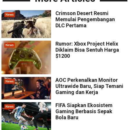
Crimson Desert Resmi
News
Memulai Pengembangan
DLC Pertama
Rumor: Xbox Project Helix
News
Diklaim Bisa Sentuh Harga
$1200
AOC Perkenalkan Monitor
News
Ultrawide Baru, Siap Temani
Gaming dan Kerja
FIFA Siapkan Ekosistem
News
Gaming Berbasis Sepak
Bola Baru