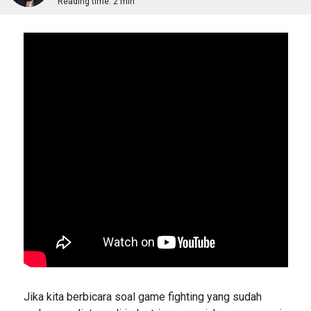
Reading time:
2 min
Jika kita berbicara soal game fighting yang sudah