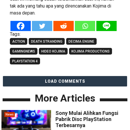
tak ada yang tahu apa yang direncanakan Kojima di
masa depan.
Tags:
ACTION
DEATH STRANDING
DECIMA ENGINE
GAMINGNEWS
HIDEO KOJIMA
KOJIMA PRODUCTIONS
PLAYSTATION 4
LOAD COMMENTS
More Articles
Sony Mulai Alihkan Fungsi
News
Pabrik Disc PlayStation
Terbesarnya