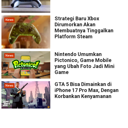
Strategi Baru Xbox
News
Dirumorkan Akan
Membuatnya Tinggalkan
Platform Steam
Nintendo Umumkan
News
Pictonico, Game Mobile
yang Ubah Foto Jadi Mini
Game
GTA 5 Bisa Dimainkan di
News
iPhone 17 Pro Max, Dengan
Korbankan Kenyamanan