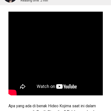
Reading time:
2 min
Apa yang ada di benak Hideo Kojima saat ini dalam