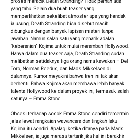
proses meracik Death Stranding? Tidak pernah ada
yang tahu. Selain dua buah teaser yang
memperlihatkan sekelibat atmosfer apa yang hendak
ia usung, Death Stranding bisa disebut masih
dibungkus dengan banyak lapisan misteri tanpa
jawaban. Namun salah satu yang menarik adalah
“keberanian” Kojima untuk mulai merambah Hollywood.
Hanya dalam dua teaser saja, Death Stranding sudah
melibatkan setidaknya tiga orang nama kawakan – Del
Toro, Norman Reedus, dan Mads Mikkelsen di
dalamnya. Rumor meyakini bahwa tren ini tak akan
berhenti. Bahwa Kojima akan membawa lebih banyak
talenta Hollywood ke dalam proyek ini, termasuk salah
satunya – Emma Stone.
Obsesi terhadap sosok Emma Stone sendiri tercermin
jelas lewat rangkaian wawancara dan tingkah laku
Kojima itu sendiri. Apalagi ketika ditanya pada Mads
Mikkelsen, ia juga merasa tertarik jika hal ini berakhir