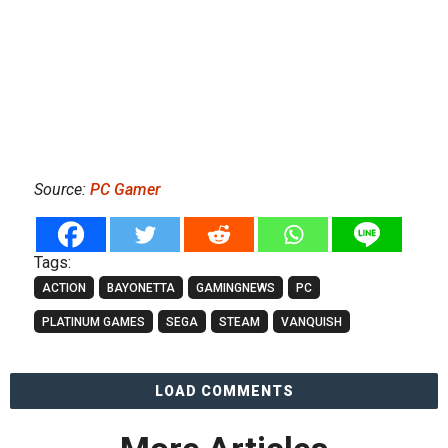
Source:
PC Gamer
Tags:
ACTION
BAYONETTA
GAMINGNEWS
PC
PLATINUM GAMES
SEGA
STEAM
VANQUISH
LOAD COMMENTS