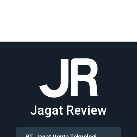
Jagat Review
PT. Jagat Genta Teknologi