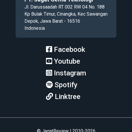
Jl. Darussaadah RT 002 RW 04 No. 188
Kp Bulak Timur, Cinangka, Kec Sawangan
Depok, Jawa Barat - 16516
Indonesia
Facebook
Youtube
Instagram
Spotify
Linktree
© JagatReview | 2010-2026