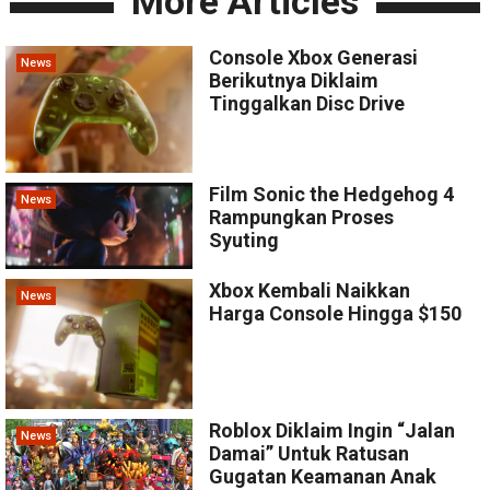
More Articles
Console Xbox Generasi
News
Berikutnya Diklaim
Tinggalkan Disc Drive
Film Sonic the Hedgehog 4
News
Rampungkan Proses
Syuting
Xbox Kembali Naikkan
News
Harga Console Hingga $150
Roblox Diklaim Ingin “Jalan
News
Damai” Untuk Ratusan
Gugatan Keamanan Anak