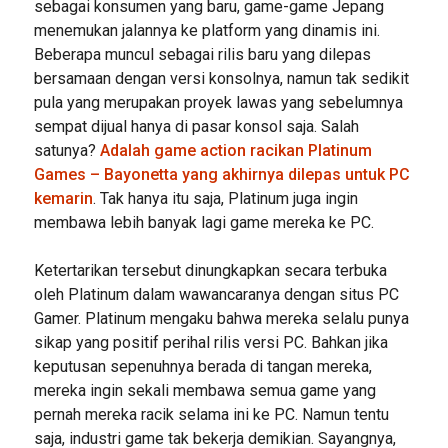
sebagai konsumen yang baru, game-game Jepang
menemukan jalannya ke platform yang dinamis ini.
Beberapa muncul sebagai rilis baru yang dilepas
bersamaan dengan versi konsolnya, namun tak sedikit
pula yang merupakan proyek lawas yang sebelumnya
sempat dijual hanya di pasar konsol saja. Salah
satunya?
Adalah game action racikan Platinum
Games – Bayonetta yang akhirnya dilepas untuk PC
kemarin
. Tak hanya itu saja, Platinum juga ingin
membawa lebih banyak lagi game mereka ke PC.
Ketertarikan tersebut dinungkapkan secara terbuka
oleh Platinum dalam wawancaranya dengan situs PC
Gamer. Platinum mengaku bahwa mereka selalu punya
sikap yang positif perihal rilis versi PC. Bahkan jika
keputusan sepenuhnya berada di tangan mereka,
mereka ingin sekali membawa semua game yang
pernah mereka racik selama ini ke PC. Namun tentu
saja, industri game tak bekerja demikian. Sayangnya,