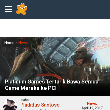
Home
News
Platinum Games Tertarik Bawa Semua
Game Mereka ke PC!
Author
News
Pladidus Santoso
April 12, 2017