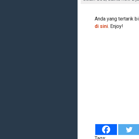
Anda yang tertarik 
di sini
. Enjoy!
Tags: