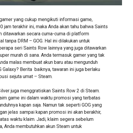
gamer yang cukup mengikuti informasi game,
 jam terakhir ini, maka Anda akan tahu bahwa Saints
ah ditawarkan secara cuma-cuma di platform
tal tanpa DRM – GOG. Hal ini dilakukan untuk
apa seri Saints Row lainnya yang juga ditawarkan
uper murah di sana. Anda termasuk gamer yang tak
nda malas membuat akun baru atau mengunduh
G Galaxy? Berita baiknya, tawaran ini juga berlaku
ibusi sejuta umat – Steam.
ilver juga menggratiskan Saints Row 2 di Steam.
aim game ini dalam waktu promosi yang terbatas
nduhnya kapan saja. Namun tak seperti GOG yang
an jelas sampai kapan promosi ini akan berakhir,
tas waktu klaim. Jadi, klaim segera sebelum
ja, Anda membutuhkan akun Steam untuk