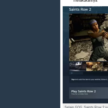
melakukannya.
Selain GOG, Saints Row 2 ju