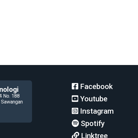
Facebook
nologi
4 No. 188
Youtube
ec Sawangan
Instagram
Spotify
Linktree