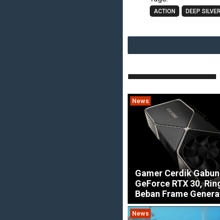
ACTION
DEEP SILVE
News
Gamer Cerdik Gabun
GeForce RTX 30, Ri
Beban Frame Genera
News