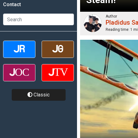
Contact
Author
Pladidus S
Reading time:
1 mi
Classic