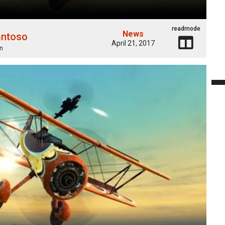
readmode
News
antoso
April 21, 2017
n