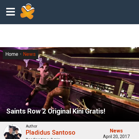
Home
News
Saints Row 2 Original Kini Gratis!
Author
News
Pladidus Santoso
April 20, 2017