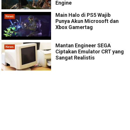
Engine
Main Halo di PS5 Wajib
News
Punya Akun Microsoft dan
Xbox Gamertag
Mantan Engineer SEGA
News
Ciptakan Emulator CRT yang
Sangat Realistis