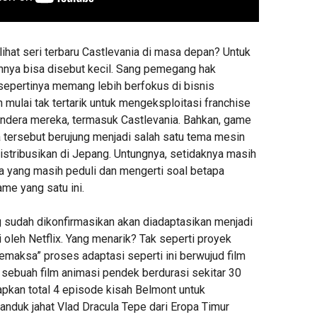
ihat seri terbaru Castlevania di masa depan? Untuk
annya bisa disebut kecil. Sang pemegang hak
sepertinya memang lebih berfokus di bisnis
mulai tak tertarik untuk mengeksploitasi franchise
ndera mereka, termasuk Castlevania. Bahkan, game
 tersebut berujung menjadi salah satu tema mesin
istribusikan di Jepang. Untungnya, setidaknya masih
na yang masih peduli dan mengerti soal betapa
ame yang satu ini.
sudah dikonfirmasikan akan diadaptasikan menjadi
i oleh Netflix. Yang menarik? Tak seperti proyek
maksa” proses adaptasi seperti ini berwujud film
ah sebuah film animasi pendek berdurasi sekitar 30
apkan total 4 episode kisah Belmont untuk
anduk jahat Vlad Dracula Tepe dari Eropa Timur