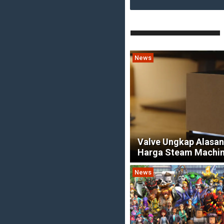
News
Valve Ungkap Alasan
Harga Steam Machi
News