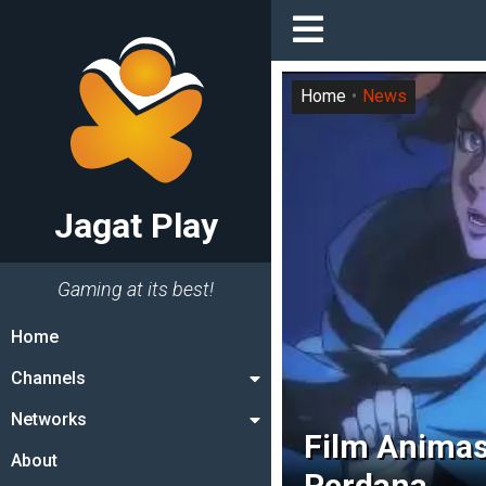
Home
News
Jagat Play
Gaming at its best!
Home
Channels
Networks
Film Animasi
About
Perdana