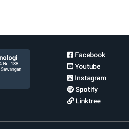
Facebook
nologi
4 No. 188
Youtube
ec Sawangan
Instagram
Spotify
Linktree