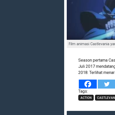
Film animasi Castlevania yan
Season pertama Castl
Juli 2017 mendatan
2018. Terlihat menar
Tags:
ACTION
CASTLEVAN