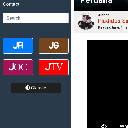
Contact
Author
Pladidus S
Reading time:
1 mi
Classic