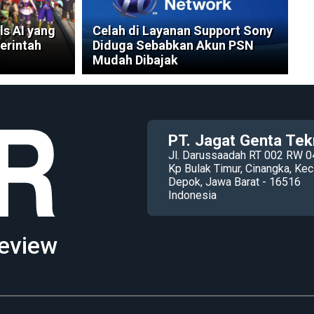
ls AI yang
Celah di Layanan Support Sony
erintah
Diduga Sebabkan Akun PSN
Mudah Dibajak
PT. Jagat Genta Tek
Jl. Darussaadah RT 002 RW 0
Kp Bulak Timur, Cinangka, K
Depok, Jawa Barat - 16516
Indonesia
eview