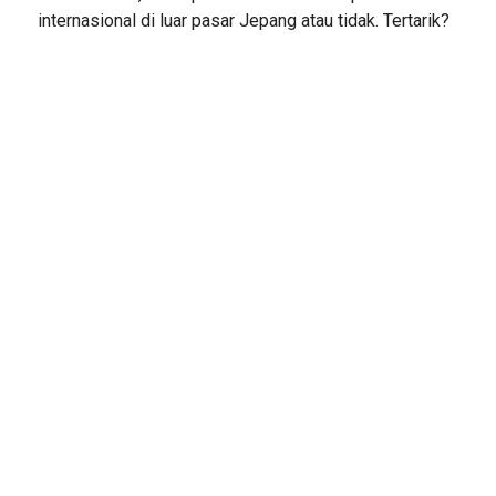
internasional di luar pasar Jepang atau tidak. Tertarik?