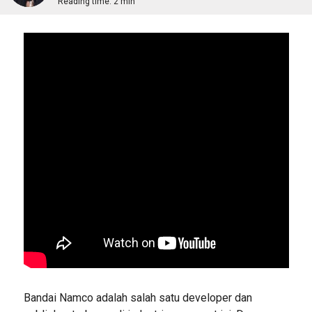
Reading time:
2 min
Bandai Namco adalah salah satu developer dan