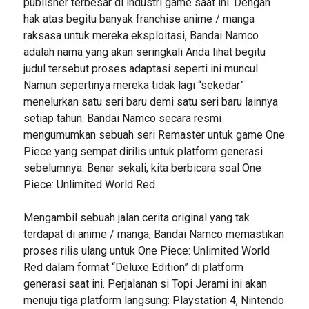
publisher terbesar di industri game saat ini. Dengan
hak atas begitu banyak franchise anime / manga
raksasa untuk mereka eksploitasi, Bandai Namco
adalah nama yang akan seringkali Anda lihat begitu
judul tersebut proses adaptasi seperti ini muncul.
Namun sepertinya mereka tidak lagi “sekedar”
menelurkan satu seri baru demi satu seri baru lainnya
setiap tahun. Bandai Namco secara resmi
mengumumkan sebuah seri Remaster untuk game One
Piece yang sempat dirilis untuk platform generasi
sebelumnya. Benar sekali, kita berbicara soal One
Piece: Unlimited World Red.
Mengambil sebuah jalan cerita original yang tak
terdapat di anime / manga, Bandai Namco memastikan
proses rilis ulang untuk One Piece: Unlimited World
Red dalam format “Deluxe Edition” di platform
generasi saat ini. Perjalanan si Topi Jerami ini akan
menuju tiga platform langsung: Playstation 4, Nintendo