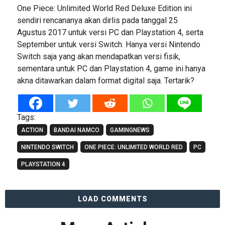
One Piece: Unlimited World Red Deluxe Edition ini
sendiri rencananya akan dirlis pada tanggal 25
Agustus 2017 untuk versi PC dan Playstation 4, serta
September untuk versi Switch. Hanya versi Nintendo
Switch saja yang akan mendapatkan versi fisik,
sementara untuk PC dan Playstation 4, game ini hanya
akna ditawarkan dalam format digital saja. Tertarik?
Tags:
ACTION
BANDAI NAMCO
GAMINGNEWS
NINTENDO SWITCH
ONE PIECE: UNLIMITED WORLD RED
PC
PLAYSTATION 4
LOAD COMMENTS