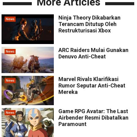
More Articles
Ninja Theory Dikabarkan
News
Terancam Ditutup Oleh
Restrukturisasi Xbox
ARC Raiders Mulai Gunakan
News
Denuvo Anti-Cheat
Marvel Rivals Klarifikasi
News
Rumor Seputar Anti-Cheat
Mereka
Game RPG Avatar: The Last
News
Airbender Resmi Dibatalkan
Paramount