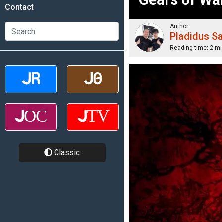
Contact
Author
Pladidus S
Reading time:
2 mi
Classic