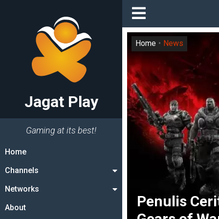
Home
News
Jagat Play
Gaming at its best!
Home
Channels
Networks
Penulis Cer
About
Gears of Wa