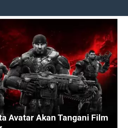
ita Avatar Akan Tangani Film
r