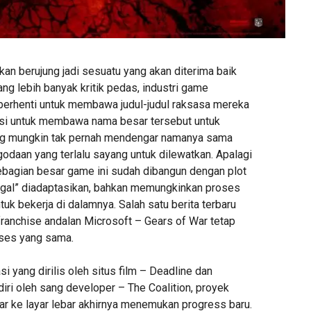
kan berujung jadi sesuatu yang akan diterima baik
ng lebih banyak kritik pedas, industri game
 berhenti untuk membawa judul-judul raksasa mereka
ensi untuk membawa nama besar tersebut untuk
g mungkin tak pernah mendengar namanya sama
odaan yang terlalu sayang untuk dilewatkan. Apalagi
bagian besar game ini sudah dibangun dengan plot
inggal” diadaptasikan, bahkan memungkinkan proses
tuk bekerja di dalamnya. Salah satu berita terbaru
anchise andalan Microsoft – Gears of War tetap
ses yang sama.
i yang dirilis oleh situs film – Deadline dan
iri oleh sang developer – The Coalition, proyek
ar ke layar lebar akhirnya menemukan progress baru.