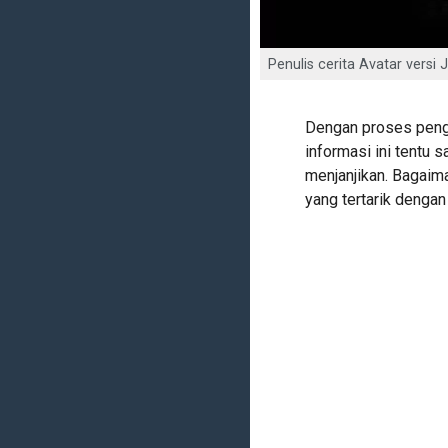
Penulis cerita Avatar vers
Dengan proses peng
informasi ini tentu 
menjanjikan. Bagaim
yang tertarik dengan