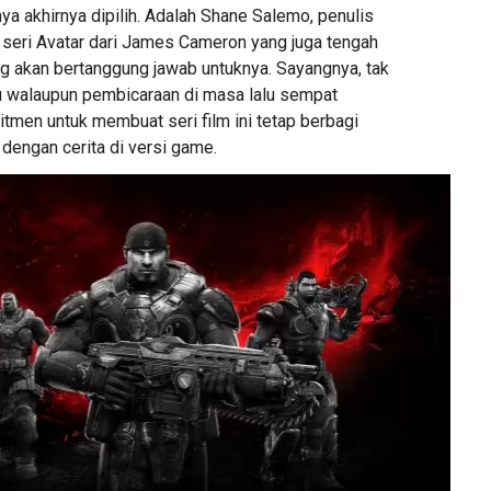
nya akhirnya dipilih. Adalah Shane Salemo, penulis
t seri Avatar dari James Cameron yang juga tengah
ng akan bertanggung jawab untuknya. Sayangnya, tak
aru walaupun pembicaraan di masa lalu sempat
en untuk membuat seri film ini tetap berbagi
engan cerita di versi game.