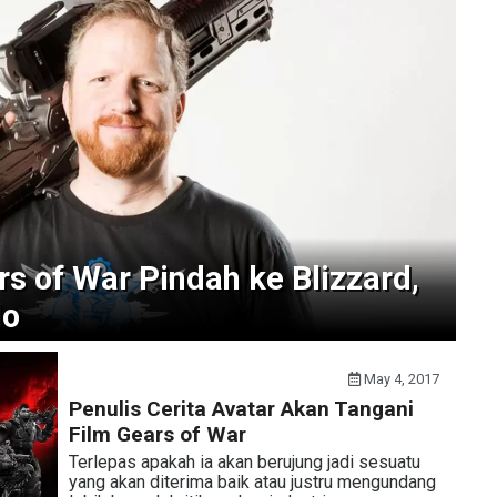
s of War Pindah ke Blizzard,
lo
May 4, 2017
Penulis Cerita Avatar Akan Tangani
Film Gears of War
Terlepas apakah ia akan berujung jadi sesuatu
yang akan diterima baik atau justru mengundang