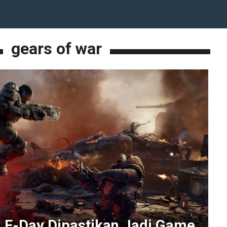
gears of war
: E-Day Dipastikan Jadi Game