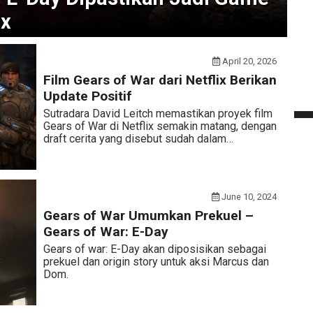
ox
April 20, 2026
Film Gears of War dari Netflix Berikan
Update Positif
Sutradara David Leitch memastikan proyek film
Gears of War di Netflix semakin matang, dengan
draft cerita yang disebut sudah dalam…
June 10, 2024
Gears of War Umumkan Prekuel –
Gears of War: E-Day
Gears of war: E-Day akan diposisikan sebagai
prekuel dan origin story untuk aksi Marcus dan
Dom.