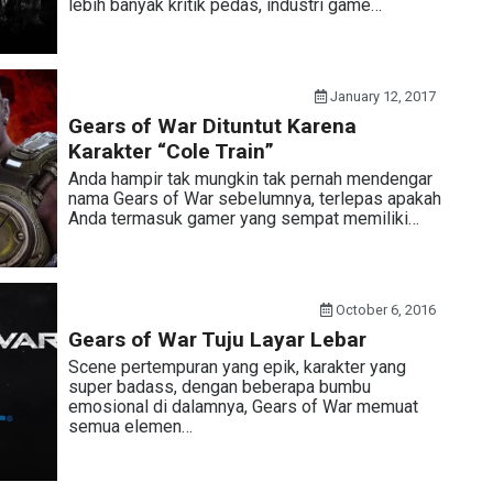
lebih banyak kritik pedas, industri game…
January 12, 2017
Gears of War Dituntut Karena
Karakter “Cole Train”
Anda hampir tak mungkin tak pernah mendengar
nama Gears of War sebelumnya, terlepas apakah
Anda termasuk gamer yang sempat memiliki…
October 6, 2016
Gears of War Tuju Layar Lebar
Scene pertempuran yang epik, karakter yang
super badass, dengan beberapa bumbu
emosional di dalamnya, Gears of War memuat
semua elemen…