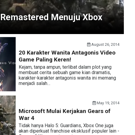
 Remastered Menuju Xbox
August 26, 2014
20 Karakter Wanita Antagonis Video
Game Paling Keren!
Kejam, tanpa ampun, terlibat dalam plot yang
membuat cerita sebuah game kian dramatis,
karakter-karakter antagonis wanita ini memang
menjadi salah…
May 19, 2014
Microsoft Mulai Kerjakan Gears of
War 4
Tidak hanya Halo 5: Guardians, Xbox One juga
akan diperkuat franchise eksklusif populer lain -