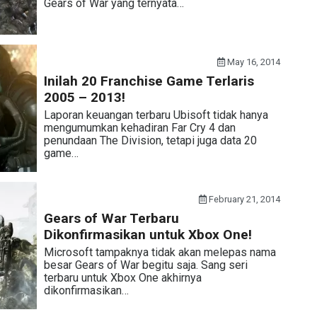
Gears of War yang ternyata…
May 16, 2014
Inilah 20 Franchise Game Terlaris
2005 – 2013!
Laporan keuangan terbaru Ubisoft tidak hanya
mengumumkan kehadiran Far Cry 4 dan
penundaan The Division, tetapi juga data 20
game…
February 21, 2014
Gears of War Terbaru
Dikonfirmasikan untuk Xbox One!
Microsoft tampaknya tidak akan melepas nama
besar Gears of War begitu saja. Sang seri
terbaru untuk Xbox One akhirnya
dikonfirmasikan…