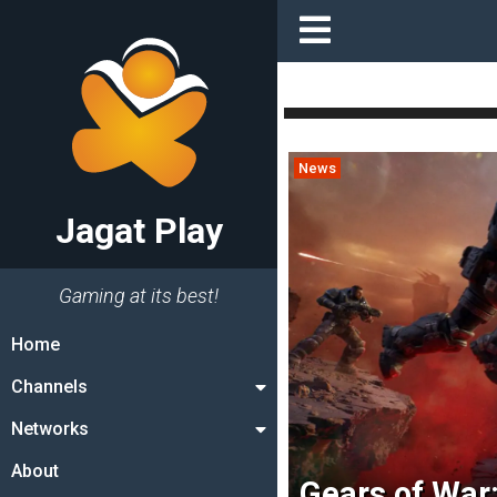
News
Jagat Play
Gaming at its best!
Home
Channels
Networks
About
Gears of War