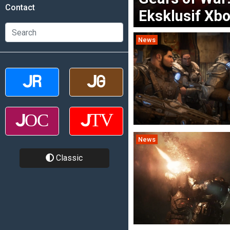
Contact
Eksklusif Xb
News
News
Classic