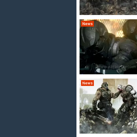
News
News