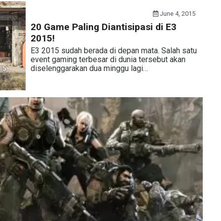
June 4, 2015
20 Game Paling Diantisipasi di E3
2015!
E3 2015 sudah berada di depan mata. Salah satu
event gaming terbesar di dunia tersebut akan
diselenggarakan dua minggu lagi…