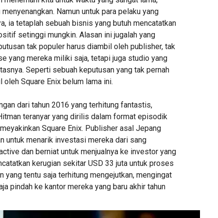
g menyenangkan. Namun untuk para pelaku yang
ya, ia tetaplah sebuah bisnis yang butuh mencatatkan
itif setinggi mungkin. Alasan ini jugalah yang
tusan tak populer harus diambil oleh publisher, tak
se yang mereka miliki saja, tetapi juga studio yang
tasnya. Seperti sebuah keputusan yang tak pernah
il oleh Square Enix belum lama ini.
ngan dari tahun 2016 yang terhitung fantastis,
itman teranyar yang dirilis dalam format episodik
p meyakinkan Square Enix. Publisher asal Jepang
 untuk menarik investasi mereka dari sang
active dan berniat untuk menjualnya ke investor yang
ncatatkan kerugian sekitar USD 33 juta untuk proses
n yang tentu saja terhitung mengejutkan, mengingat
saja pindah ke kantor mereka yang baru akhir tahun