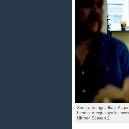
Secara mengejutkan, Square
hendak menjualnya ke invest
Hitman Season 2.