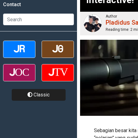
Contact
Author
Pladidus S
Reading time:
2 mi
Classic
Sebagian besar kita
“pelarian” yang sud