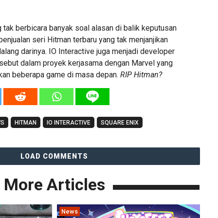
tak berbicara banyak soal alasan di balik keputusan
penjualan seri Hitman terbaru yang tak menjanjikan
alang darinya. IO Interactive juga menjadi developer
-sebut dalam proyek kerjasama dengan Marvel yang
kan beberapa game di masa depan.
RIP Hitman?
WS
HITMAN
IO INTERACTIVE
SQUARE ENIX
LOAD COMMENTS
More Articles
News