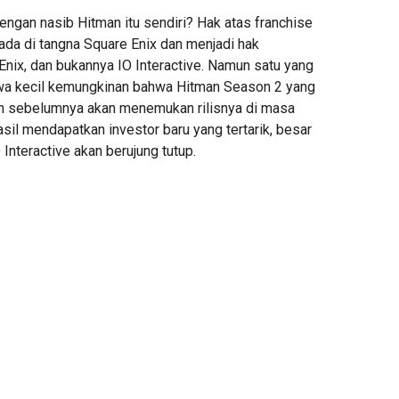
engan nasib Hitman itu sendiri? Hak atas franchise
rada di tangna Square Enix dan menjadi hak
nix, dan bukannya IO Interactive. Namun satu yang
bahwa kecil kemungkinan bahwa Hitman Season 2 yang
n sebelumnya akan menemukan rilisnya di masa
asil mendapatkan investor baru yang tertarik, besar
Interactive akan berujung tutup.