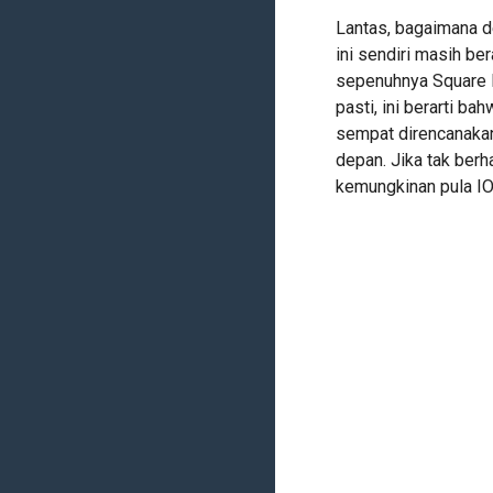
Lantas, bagaimana d
ini sendiri masih be
sepenuhnya Square E
pasti, ini berarti 
sempat direncanaka
depan. Jika tak berh
kemungkinan pula IO 