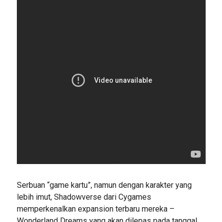
Serbuan “game kartu”, namun dengan karakter yang
lebih imut, Shadowverse dari Cygames
memperkenalkan expansion terbaru mereka –
Wonderland Dreams yang akan dilepas pada tanggal