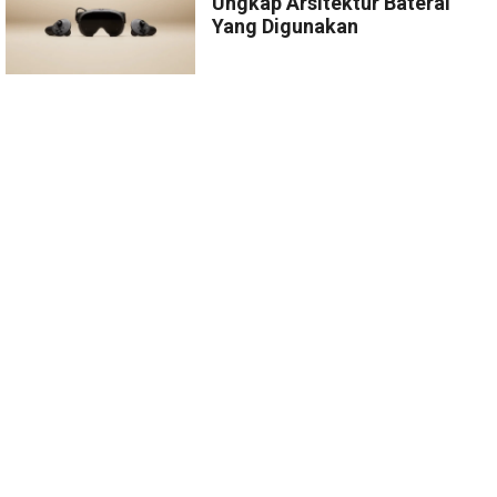
Ungkap Arsitektur Baterai
Yang Digunakan