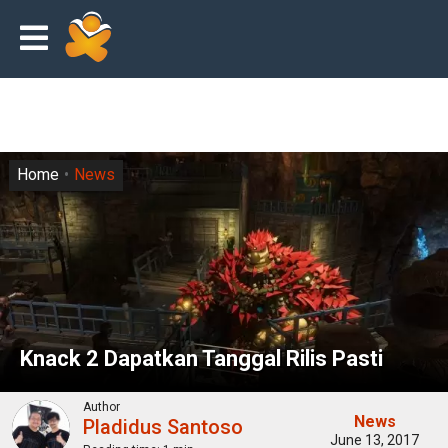
Home
News
Knack 2 Dapatkan Tanggal Rilis Pasti
Author
News
Pladidus Santoso
June 13, 2017