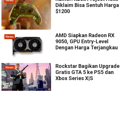
News
Diklaim Bisa Sentuh Harga
$1200
AMD Siapkan Radeon RX
News
9050, GPU Entry-Level
Dengan Harga Terjangkau
Rockstar Bagikan Upgrade
News
Gratis GTA 5 ke PS5 dan
Xbox Series X|S