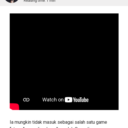
Reading time:
1 min
Ia mungkin tidak masuk sebagai salah satu game