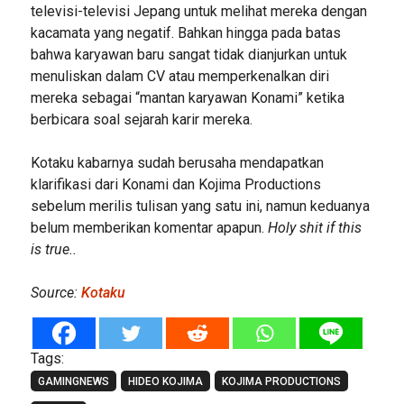
televisi-televisi Jepang untuk melihat mereka dengan
kacamata yang negatif. Bahkan hingga pada batas
bahwa karyawan baru sangat tidak dianjurkan untuk
menuliskan dalam CV atau memperkenalkan diri
mereka sebagai “mantan karyawan Konami” ketika
berbicara soal sejarah karir mereka.
Kotaku kabarnya sudah berusaha mendapatkan
klarifikasi dari Konami dan Kojima Productions
sebelum merilis tulisan yang satu ini, namun keduanya
belum memberikan komentar apapun.
Holy shit if this
is true..
Source:
Kotaku
Tags:
GAMINGNEWS
HIDEO KOJIMA
KOJIMA PRODUCTIONS