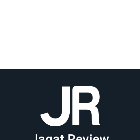
Jagat Review