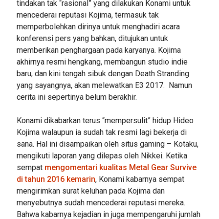
tindakan tak “rasional” yang dilakukan Konami untuk
mencederai reputasi Kojima, termasuk tak
memperbolehkan dirinya untuk menghadiri acara
konferensi pers yang bahkan, ditujukan untuk
memberikan penghargaan pada karyanya. Kojima
akhirnya resmi hengkang, membangun studio indie
baru, dan kini tengah sibuk dengan Death Stranding
yang sayangnya, akan melewatkan E3 2017. Namun
cerita ini sepertinya belum berakhir.
Konami dikabarkan terus “mempersulit” hidup Hideo
Kojima walaupun ia sudah tak resmi lagi bekerja di
sana. Hal ini disampaikan oleh situs gaming – Kotaku,
mengikuti laporan yang dilepas oleh Nikkei. Ketika
sempat
mengomentari kualitas Metal Gear Survive
di tahun 2016 kemarin
, Konami kabarnya sempat
mengirimkan surat keluhan pada Kojima dan
menyebutnya sudah mencederai reputasi mereka.
Bahwa kabarnya kejadian in juga mempengaruhi jumlah