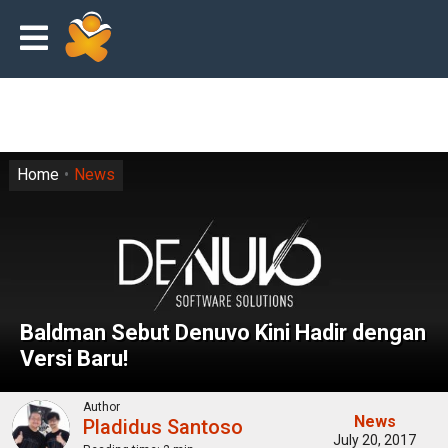
Home
News
Baldman Sebut Denuvo Kini Hadir dengan
Versi Baru!
Author
News
Pladidus Santoso
July 20, 2017