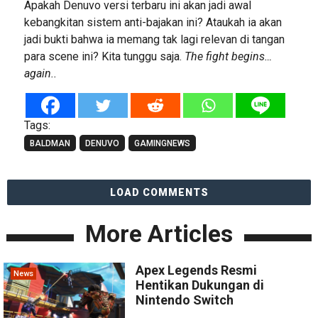
Apakah Denuvo versi terbaru ini akan jadi awal
kebangkitan sistem anti-bajakan ini? Ataukah ia akan
jadi bukti bahwa ia memang tak lagi relevan di tangan
para scene ini? Kita tunggu saja.
The fight begins…
again..
Tags:
BALDMAN
DENUVO
GAMINGNEWS
LOAD COMMENTS
More Articles
Apex Legends Resmi
News
Hentikan Dukungan di
Nintendo Switch