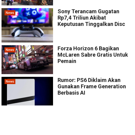
Sony Terancam Gugatan
News
Rp7,4 Triliun Akibat
Keputusan Tinggalkan Disc
Forza Horizon 6 Bagikan
News
McLaren Sabre Gratis Untuk
Pemain
Rumor: PS6 Diklaim Akan
News
Gunakan Frame Generation
Berbasis AI