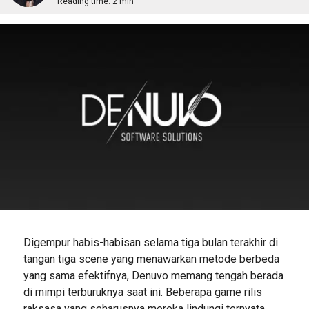
Reading time:
2 min
Digempur habis-habisan selama tiga bulan terakhir di
tangan tiga scene yang menawarkan metode berbeda
yang sama efektifnya, Denuvo memang tengah berada
di mimpi terburuknya saat ini. Beberapa game rilis
raksasa yang seharusnya mereka lindungi ternyata