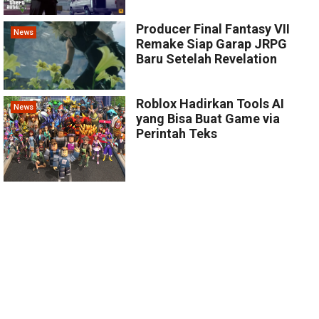
Producer Final Fantasy VII
News
Remake Siap Garap JRPG
Baru Setelah Revelation
Roblox Hadirkan Tools AI
News
yang Bisa Buat Game via
Perintah Teks