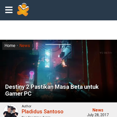
Home
News
Destiny 2 Pastikan Masa Beta untuk
Gamer PC
Author
News
Pladidus Santoso
July 28, 2017