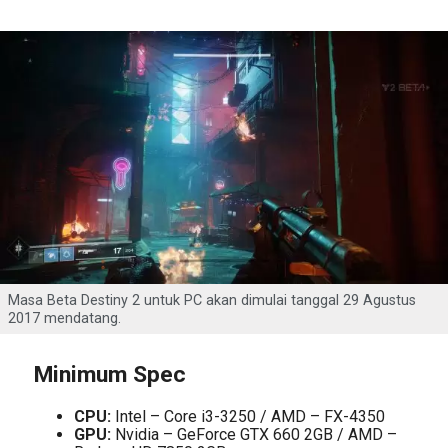
Masa Beta Destiny 2 untuk PC akan dimulai tanggal 29 Agustus
2017 mendatang.
Minimum Spec
CPU:
Intel – Core i3-3250 / AMD – FX-4350
GPU:
Nvidia – GeForce GTX 660 2GB / AMD –