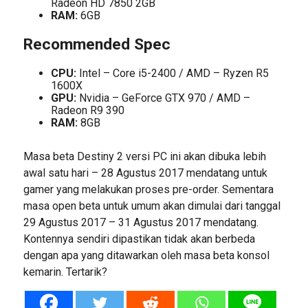
Radeon HD 7850 2GB
RAM:
6GB
Recommended Spec
CPU:
Intel – Core i5-2400 / AMD – Ryzen R5
1600X
GPU:
Nvidia – GeForce GTX 970 / AMD –
Radeon R9 390
RAM:
8GB
Masa beta Destiny 2 versi PC ini akan dibuka lebih
awal satu hari – 28 Agustus 2017 mendatang untuk
gamer yang melakukan proses pre-order. Sementara
masa open beta untuk umum akan dimulai dari tanggal
29 Agustus 2017 – 31 Agustus 2017 mendatang.
Kontennya sendiri dipastikan tidak akan berbeda
dengan apa yang ditawarkan oleh masa beta konsol
kemarin. Tertarik?