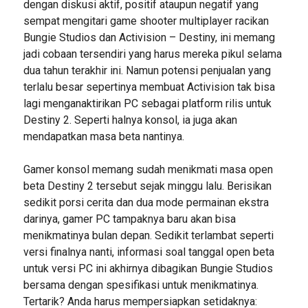
dengan diskusi aktif, positif ataupun negatif yang
sempat mengitari game shooter multiplayer racikan
Bungie Studios dan Activision – Destiny, ini memang
jadi cobaan tersendiri yang harus mereka pikul selama
dua tahun terakhir ini. Namun potensi penjualan yang
terlalu besar sepertinya membuat Activision tak bisa
lagi menganaktirikan PC sebagai platform rilis untuk
Destiny 2. Seperti halnya konsol, ia juga akan
mendapatkan masa beta nantinya.
Gamer konsol memang sudah menikmati masa open
beta Destiny 2 tersebut sejak minggu lalu. Berisikan
sedikit porsi cerita dan dua mode permainan ekstra
darinya, gamer PC tampaknya baru akan bisa
menikmatinya bulan depan. Sedikit terlambat seperti
versi finalnya nanti, informasi soal tanggal open beta
untuk versi PC ini akhirnya dibagikan Bungie Studios
bersama dengan spesifikasi untuk menikmatinya.
Tertarik? Anda harus mempersiapkan setidaknya: