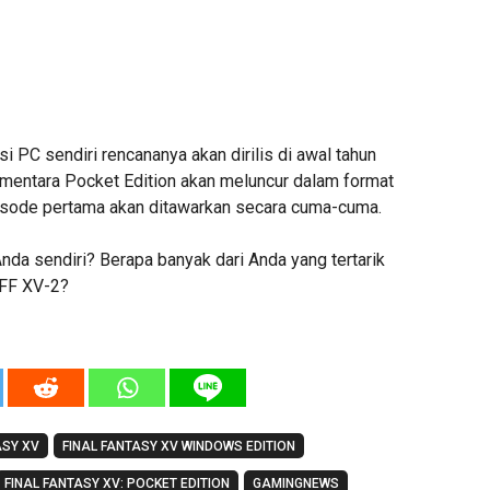
si PC sendiri rencananya akan dirilis di awal tahun
entara Pocket Edition akan meluncur dalam format
isode pertama akan ditawarkan secara cuma-cuma.
da sendiri? Berapa banyak dari Anda yang tertarik
 FF XV-2?
ASY XV
FINAL FANTASY XV WINDOWS EDITION
FINAL FANTASY XV: POCKET EDITION
GAMINGNEWS