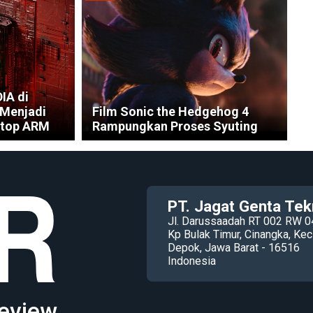
IA di
 Menjadi
Film Sonic the Hedgehog 4
ptop ARM
Rampungkan Proses Syuting
PT. Jagat Genta Tek
Jl. Darussaadah RT 002 RW 0
Kp Bulak Timur, Cinangka, K
Depok, Jawa Barat - 16516
Indonesia
eview