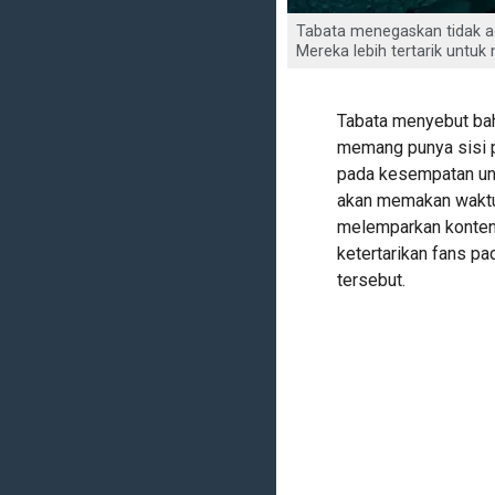
Tabata menegaskan tidak a
Mereka lebih tertarik untuk
Tabata menyebut bah
memang punya sisi po
pada kesempatan untu
akan memakan waktu 
melemparkan konten 
ketertarikan fans pa
tersebut.