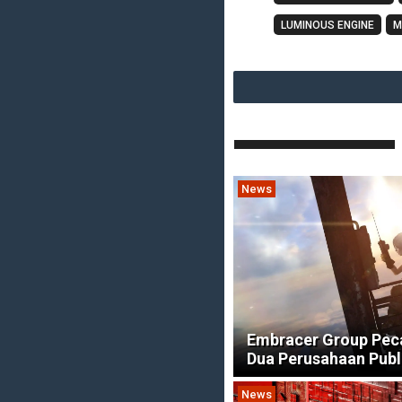
LUMINOUS ENGINE
M
News
Embracer Group Pec
Dua Perusahaan Publ
News