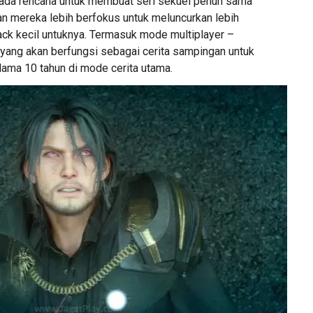
k ada rencana untuk membuat seri sekuel penuh sama
an mereka lebih berfokus untuk meluncurkan lebih
ck kecil untuknya. Termasuk mode multiplayer –
ang akan berfungsi sebagai cerita sampingan untuk
lama 10 tahun di mode cerita utama.