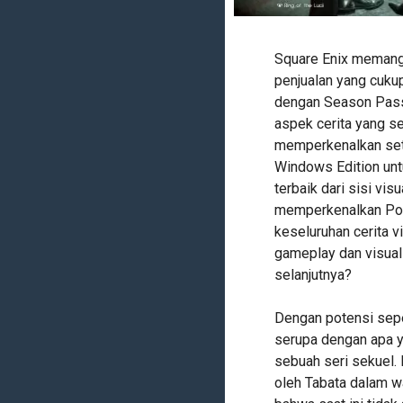
Square Enix memang 
penjualan yang cukup
dengan Season Pass 
aspek cerita yang s
memperkenalkan seti
Windows Edition unt
terbaik dari sisi visu
memperkenalkan Poc
keseluruhan cerita 
gameplay dan visual 
selanjutnya?
Dengan potensi sepe
serupa dengan apa y
sebuah seri sekuel. 
oleh Tabata dalam 