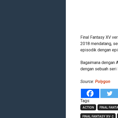
Final Fantasy XV ver
2018 mendatang, sem
episodik dengan ep
Bagaimana dengan An
dengan sebuah seri
Source:
Polygon
Tags:
ACTION
FINAL FANT
FINAL FANTASY XV-2