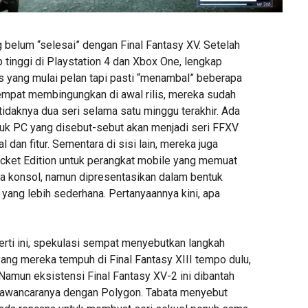
belum “selesai” dengan Final Fantasy XV. Setelah
 tinggi di Playstation 4 dan Xbox One, lengkap
yang mulai pelan tapi pasti “menambal” beberapa
empat membingungkan di awal rilis, mereka sudah
daknya dua seri selama satu minggu terakhir. Ada
uk PC yang disebut-sebut akan menjadi seri FFXV
al dan fitur. Sementara di sisi lain, mereka juga
ket Edition untuk perangkat mobile yang memuat
via konsol, namun dipresentasikan dalam bentuk
yang lebih sederhana. Pertanyaannya kini, apa
rti ini, spekulasi sempat menyebutkan langkah
ang mereka tempuh di Final Fantasy XIII tempo dulu,
Namun eksistensi Final Fantasy XV-2 ini dibantah
wawancaranya dengan Polygon. Tabata menyebut