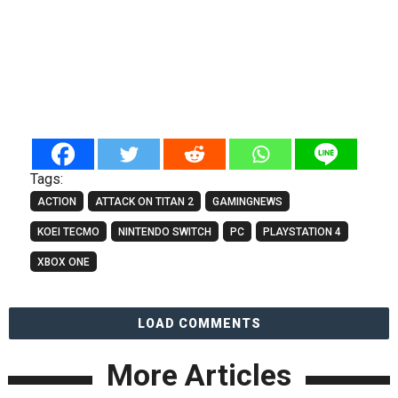
Tags:
ACTION
ATTACK ON TITAN 2
GAMINGNEWS
KOEI TECMO
NINTENDO SWITCH
PC
PLAYSTATION 4
XBOX ONE
LOAD COMMENTS
More Articles