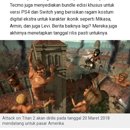
Tecmo juga menyediakan bundle edisi khusus untuk
versi PS4 dan Switch yang berisikan ragam kostum
digital ekstra untuk karakter ikonik seperti Mikasa,
Armin, dan juga Levi. Berita baiknya lagi? Mereka juga
akhirnya menetapkan tanggal rilis pasti untuknya.
Attack on Titan 2 akan dirilis pada tanggal 20 Maret 2018
mendatang untuk pasar Amerika.