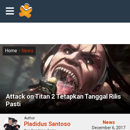
Home
News
Attack on Titan 2 Tetapkan Tanggal Rilis
Pasti
Author
News
Pladidus Santoso
December 6, 2017