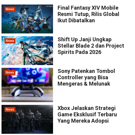
Final Fantasy XIV Mobile
News
Resmi Tutup, Rilis Global
Ikut Dibatalkan
Shift Up Janji Ungkap
News
Stellar Blade 2 dan Project
Spirits Pada 2026
Sony Patenkan Tombol
News
Controller yang Bisa
Mengeras & Melunak
Xbox Jelaskan Strategi
News
Game Eksklusif Terbaru
Yang Mereka Adopsi