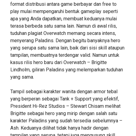
format distribusi antara game berbayar dan free to
play mulai mempengaruhi bentuk gameplay seperti
apa yang Anda dapatkan, membuat keduanya mulai
terasa berbeda satu sama lain. Namun di awal rilis,
tuduhan plagiat Overwatch memang secara intens,
menyerang Paladins. Dengan begitu banyaknya hero
yang serupa satu sama lain, baik dari sisi skill ataupun
tampilan, membuatnya terdengar valid. Namun untuk
kasus rilis hero baru dari Overwatch – Brigitte
Lindholm, giliran Paladins yang melemparkan tuduhan
yang sama.
Tampil sebagai karakter wanita dengan armor tebal
yang berperan sebagai Tank + Support yang efektif,
President Hi-Rez Studios – Stewart Chisam melihat
Brigitte sebagai hero yang mirip dengan salah satu
karakter Paladins yang sudah tersedia sebelumnya –
Ash. Keduanya dilihat tidak hanya hadir dengan
tampilan yang serupa, tetapi juga mengusung skill