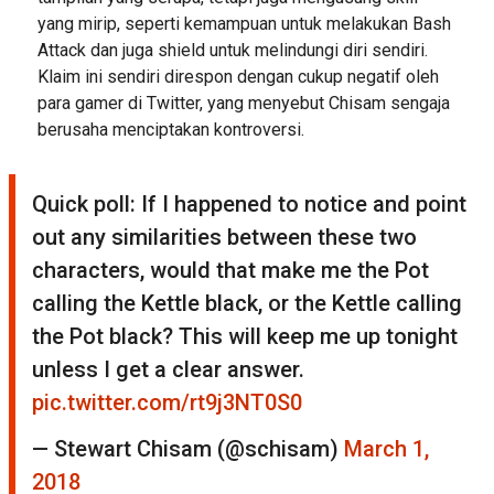
yang mirip, seperti kemampuan untuk melakukan Bash
Attack dan juga shield untuk melindungi diri sendiri.
Klaim ini sendiri direspon dengan cukup negatif oleh
para gamer di Twitter, yang menyebut Chisam sengaja
berusaha menciptakan kontroversi.
Quick poll: If I happened to notice and point
out any similarities between these two
characters, would that make me the Pot
calling the Kettle black, or the Kettle calling
the Pot black? This will keep me up tonight
unless I get a clear answer.
pic.twitter.com/rt9j3NT0S0
— Stewart Chisam (@schisam)
March 1,
2018