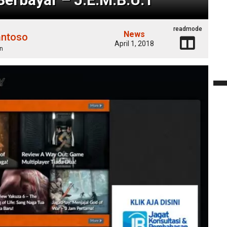
readmode
News
antoso
April 1, 2018
n