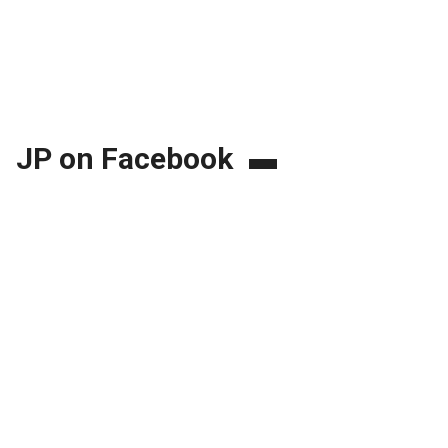
JP on Facebook