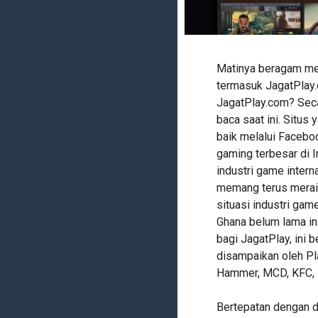
Matinya beragam me
termasuk JagatPlay.
JagatPlay.com? Seca
baca saat ini. Situs
baik melalui Faceboo
gaming terbesar di I
industri game inter
memang terus meraih 
situasi industri gam
Ghana belum lama ini
bagi JagatPlay, ini 
disampaikan oleh P
Hammer, MCD, KFC, se
Bertepatan dengan di