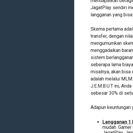
mendapatkan beragam
JagatPlay sendiri m
langganan yang bisa
Skema pertama adal
transfer, dengan nila
mengumumkan skema
menggadaikan barang
sistem berlangganan
seberapa lama biaya
misalnya, akan bisa
adalah melalui MLM
J.E.M.B.U.T ini, An
sebesar 30% di setia
Adapun keuntungan y
Langganan 1 
mudah. Gamer 
JagatPlay. Ja