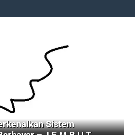
erkenalkan Sistem
erbayar – J.E.M.B.U.T