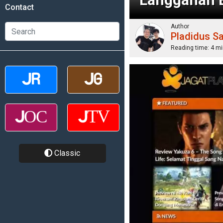
Contact
Author
Pladidus S
Reading time:
4 mi
Classic