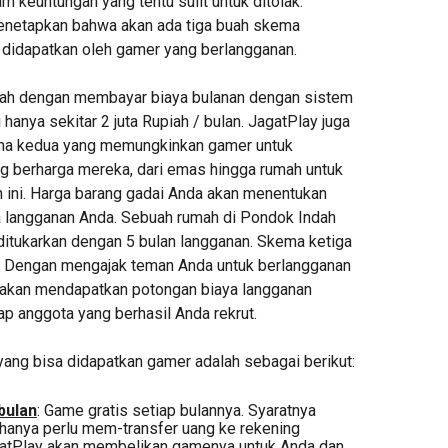
 keuntungan yang tentu sulit untuk ditolak.
enetapkan bahwa akan ada tiga buah skema
 didapatkan oleh gamer yang berlangganan.
ah dengan membayar biaya bulanan dengan sistem
i hanya sekitar 2 juta Rupiah / bulan. JagatPlay juga
 kedua yang memungkinkan gamer untuk
 berharga mereka, dari emas hingga rumah untuk
 ini. Harga barang gadai Anda akan menentukan
 langganan Anda. Sebuah rumah di Pondok Indah
 ditukarkan dengan 5 bulan langganan. Skema ketiga
. Dengan mengajak teman Anda untuk berlangganan
da akan mendapatkan potongan biaya langganan
p anggota yang berhasil Anda rekrut.
ang bisa didapatkan gamer adalah sebagai berikut:
bulan
: Game gratis setiap bulannya. Syaratnya
hanya perlu mem-transfer uang ke rekening
gatPlay akan membelikan gamenya untuk Anda dan