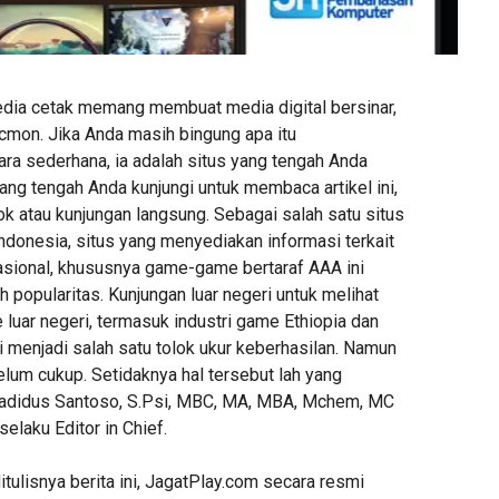
dia cetak memang membuat media digital bersinar,
cmon. Jika Anda masih bingung apa itu
ra sederhana, ia adalah situs yang tengah Anda
 yang tengah Anda kunjungi untuk membaca artikel ini,
k atau kunjungan langsung. Sebagai salah satu situs
ndonesia, situs yang menyediakan informasi terkait
nasional, khususnya game-game bertaraf AAA ini
popularitas. Kunjungan luar negeri untuk melihat
e luar negeri, termasuk industri game Ethiopia dan
 menjadi salah satu tolok ukur keberhasilan. Namun
belum cukup. Setidaknya hal tersebut lah yang
ladidus Santoso, S.Psi, MBC, MA, MBA, Mchem, MC
laku Editor in Chief.
tulisnya berita ini, JagatPlay.com secara resmi