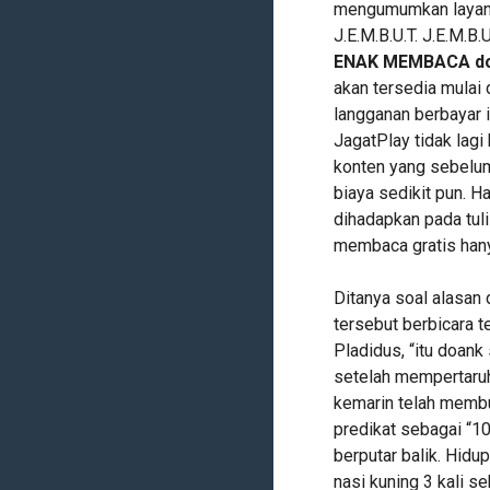
mengumumkan layana
J.E.M.B.U.T. J.E.M.B
ENAK MEMBACA do
akan tersedia mulai
langganan berbayar 
JagatPlay tidak lagi
konten yang sebelumn
biaya sedikit pun. 
dihadapkan pada tul
membaca gratis hany
Ditanya soal alasan d
tersebut berbicara t
Pladidus, “itu doan
setelah mempertaruh
kemarin telah memb
predikat sebagai “10
berputar balik. Hidu
nasi kuning 3 kali se