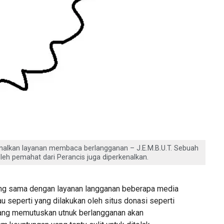
alkan layanan membaca berlangganan – J.E.M.B.U.T. Sebuah
 oleh pemahat dari Perancis juga diperkenalkan.
ang sama dengan layanan langganan beberapa media
au seperti yang dilakukan oleh situs donasi seperti
yang memutuskan utnuk berlangganan akan