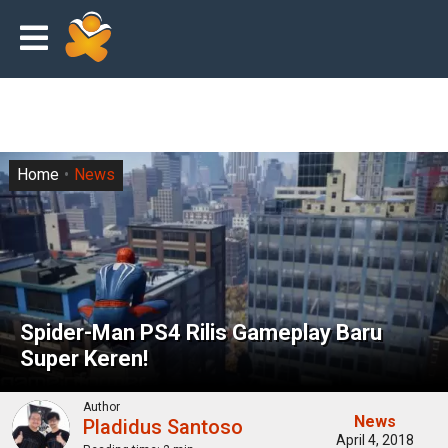
Home
News
Spider-Man PS4 Rilis Gameplay Baru
Super Keren!
Author
News
Pladidus Santoso
April 4, 2018