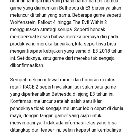
dengan tanggal rilis yang masih lama, hampir semua
game yang diumumkan Bethesda di E3 biasanya akan
meluncur di tahun yang sama. Beberapa game seperti
Wolfenstein, Fallout 4, hingga The Evil Within 2
menggunakan strategi serupa. Seperti hendak
memperkuat kesan bahwa mereka percaya diri pada
produk yang mereka luncurkan, kita sepertinya bisa
mengantisipasi kebijakan yang sama di E3 2018 tahun
ini. Setidaknya, satu game dari mereka tak sengaja
dikonfirmasikan.
Sempat meluncur lewat rumor dan bocoran di situs
retail, RAGE 2 sepertinya akan jadi salah satu game
yang diperkenalkan Bethesda di ajang E3 tahun ini.
Konfirmasi meluncur setelah salah satu iklan
pendeknya tidak sengaja meluncur lebih cepat di dunia
maya, dengan tangan gamer yang siap untuk
menyimpannya. Tidak ada informasi jelas yang bisa
ditangkap dari teaser ini, selain kepastian kembalinya