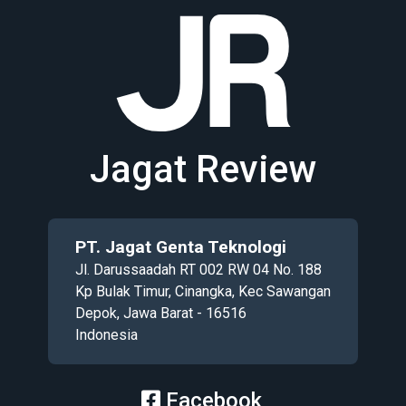
Jagat Review
PT. Jagat Genta Teknologi
Jl. Darussaadah RT 002 RW 04 No. 188
Kp Bulak Timur, Cinangka, Kec Sawangan
Depok, Jawa Barat - 16516
Indonesia
Facebook