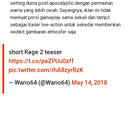
setting dunia post-apocalyptic dengan permainan
warna yang lebih cerah. Sayangnya, iklan ini tidak
memuat porsi gameplay sama sekali dan tampil
sebagai trailer live-action untuk sekedar memberikan
sedikit gambaran atmosfer saja.
short Rage 2 teaser
https://t.co/paZPUu0zff
pic.twitter.com/rhA8zyrRzK
— Wario64 (@Wario64)
May 14, 2018