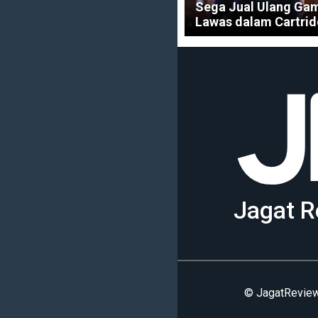
Sega Jual Ulang Ga
Lawas dalam Cartrid
Jagat R
© JagatReview