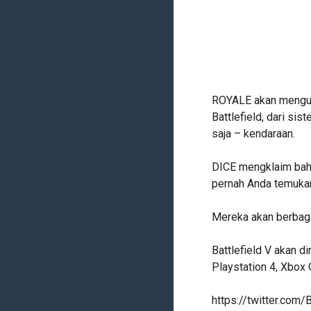
ROYALE akan mengus
Battlefield, dari si
saja – kendaraan.
DICE mengklaim bahw
pernah Anda temuka
Mereka akan berbagi d
Battlefield V akan d
Playstation 4, Xbox 
https://twitter.com