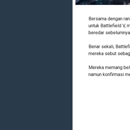
Bersama dengan rang
untuk Battlefield V
beredar sebelumnya
Benar sekali, Battle
mereka sebut sebag
Mereka memang belu
namun konfirmasi mel