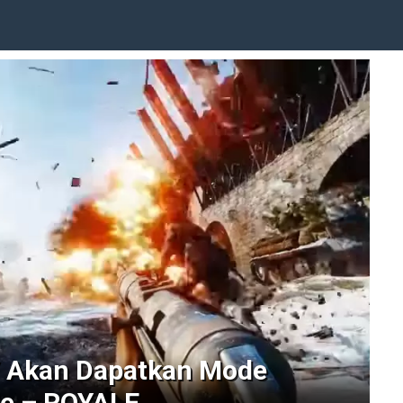
 V Akan Dapatkan Mode
le – ROYALE