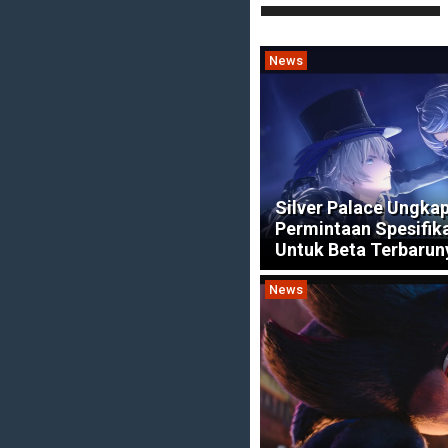
News
Silver Palace Ungka
Permintaan Spesifik
Untuk Beta Terbarun
News