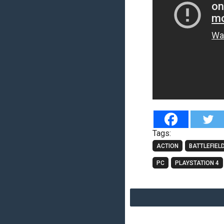
Tags:
ACTION
BATTLEFIEL
PC
PLAYSTATION 4