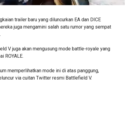
kaian trailer baru yang diluncurkan EA dan DICE
, mereka juga mengamini salah satu rumor yang sempat
.
field V juga akan mengusung mode battle-royale yang
ai ROYALE.
m memperlihatkan mode ini di atas panggung,
uncur via cuitan Twitter resmi Battlefield V.