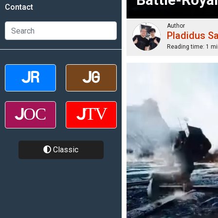
Contact
Author
Pladidus S
Reading time:
1 mi
Classic