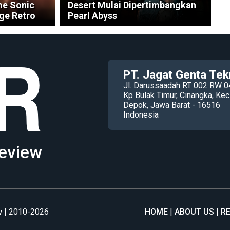
me Sonic
Desert Mulai Dipertimbangkan
ge Retro
Pearl Abyss
PT. Jagat Genta Tek
Jl. Darussaadah RT 002 RW 0
Kp Bulak Timur, Cinangka, K
Depok, Jawa Barat - 16516
Indonesia
eview
 | 2010-2026
HOME
ABOUT US
R