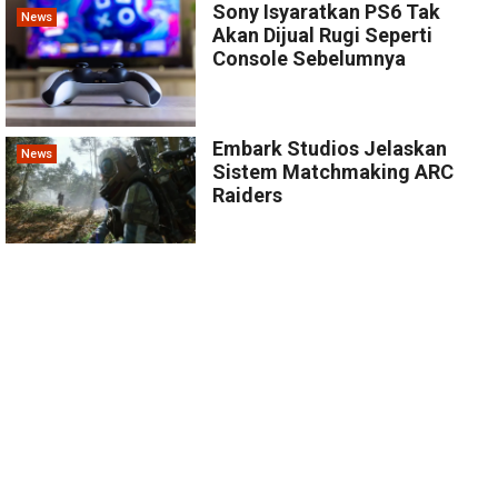
Sony Isyaratkan PS6 Tak
News
Akan Dijual Rugi Seperti
Console Sebelumnya
Embark Studios Jelaskan
News
Sistem Matchmaking ARC
Raiders