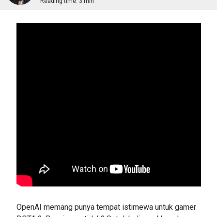
Reading time:
3 min
OpenAI memang punya tempat istimewa untuk gamer