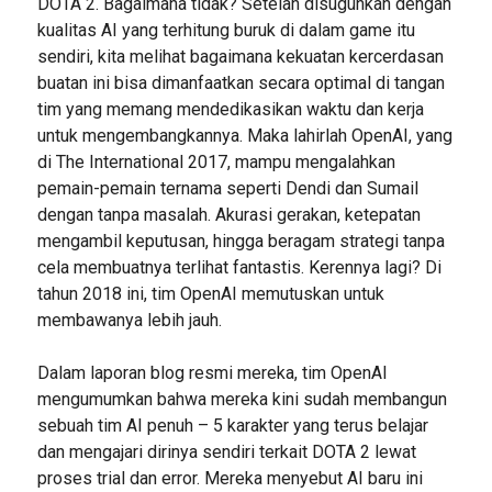
DOTA 2. Bagaimana tidak? Setelah disuguhkan dengan
kualitas AI yang terhitung buruk di dalam game itu
sendiri, kita melihat bagaimana kekuatan kercerdasan
buatan ini bisa dimanfaatkan secara optimal di tangan
tim yang memang mendedikasikan waktu dan kerja
untuk mengembangkannya. Maka lahirlah OpenAI, yang
di The International 2017, mampu mengalahkan
pemain-pemain ternama seperti Dendi dan Sumail
dengan tanpa masalah. Akurasi gerakan, ketepatan
mengambil keputusan, hingga beragam strategi tanpa
cela membuatnya terlihat fantastis. Kerennya lagi? Di
tahun 2018 ini, tim OpenAI memutuskan untuk
membawanya lebih jauh.
Dalam laporan blog resmi mereka, tim OpenAI
mengumumkan bahwa mereka kini sudah membangun
sebuah tim AI penuh – 5 karakter yang terus belajar
dan mengajari dirinya sendiri terkait DOTA 2 lewat
proses trial dan error. Mereka menyebut AI baru ini