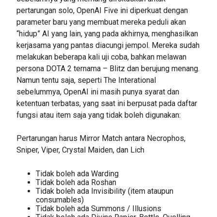
pertarungan solo, OpenAI Five ini diperkuat dengan
parameter baru yang membuat mereka peduli akan
“hidup” AI yang lain, yang pada akhirnya, menghasilkan
kerjasama yang pantas diacungi jempol. Mereka sudah
melakukan beberapa kali uji coba, bahkan melawan
persona DOTA 2 ternama – Blitz dan berujung menang.
Namun tentu saja, seperti The Interational
sebelummya, OpenAI ini masih punya syarat dan
ketentuan terbatas, yang saat ini berpusat pada daftar
fungsi atau item saja yang tidak boleh digunakan:
Pertarungan harus Mirror Match antara Necrophos,
Sniper, Viper, Crystal Maiden, dan Lich
Tidak boleh ada Warding
Tidak boleh ada Roshan
Tidak boleh ada Invisibility (item ataupun
consumables)
Tidak boleh ada Summons / Illusions