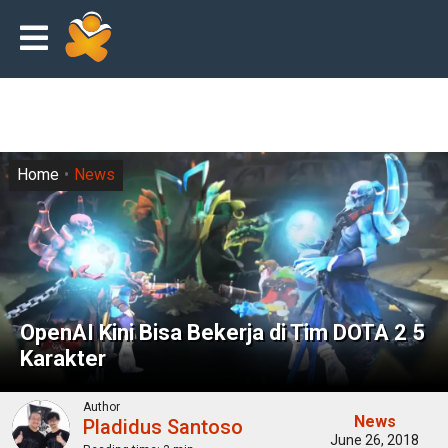
Home
News
OpenAI Kini Bisa Bekerja di Tim DOTA 2 5
Karakter
Author
News
Pladidus Santoso
June 26, 2018