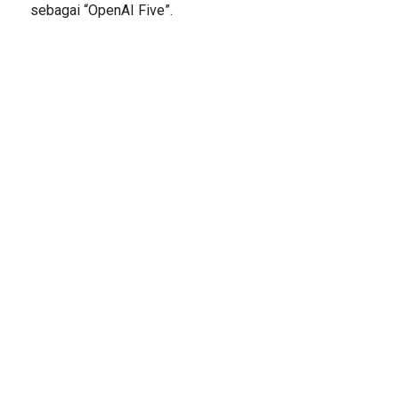
sebagai “OpenAI Five”.