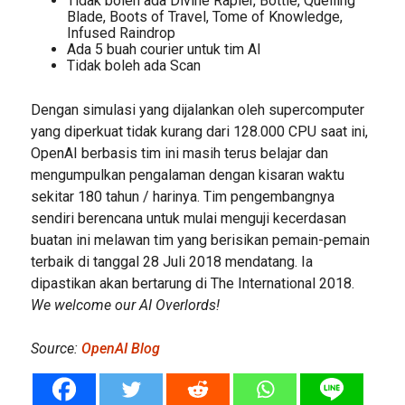
Tidak boleh ada Divine Rapier, Bottle, Quelling
Blade, Boots of Travel, Tome of Knowledge,
Infused Raindrop
Ada 5 buah courier untuk tim AI
Tidak boleh ada Scan
Dengan simulasi yang dijalankan oleh supercomputer
yang diperkuat tidak kurang dari 128.000 CPU saat ini,
OpenAI berbasis tim ini masih terus belajar dan
mengumpulkan pengalaman dengan kisaran waktu
sekitar 180 tahun / harinya. Tim pengembangnya
sendiri berencana untuk mulai menguji kecerdasan
buatan ini melawan tim yang berisikan pemain-pemain
terbaik di tanggal 28 Juli 2018 mendatang. Ia
dipastikan akan bertarung di The International 2018.
We welcome our AI Overlords!
Source:
OpenAI Blog