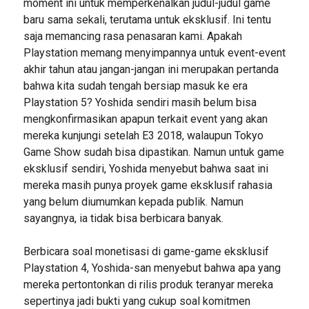
moment ini untuk memperkenalkan judul-judul game
baru sama sekali, terutama untuk eksklusif. Ini tentu
saja memancing rasa penasaran kami. Apakah
Playstation memang menyimpannya untuk event-event
akhir tahun atau jangan-jangan ini merupakan pertanda
bahwa kita sudah tengah bersiap masuk ke era
Playstation 5? Yoshida sendiri masih belum bisa
mengkonfirmasikan apapun terkait event yang akan
mereka kunjungi setelah E3 2018, walaupun Tokyo
Game Show sudah bisa dipastikan. Namun untuk game
eksklusif sendiri, Yoshida menyebut bahwa saat ini
mereka masih punya proyek game eksklusif rahasia
yang belum diumumkan kepada publik. Namun
sayangnya, ia tidak bisa berbicara banyak.
Berbicara soal monetisasi di game-game eksklusif
Playstation 4, Yoshida-san menyebut bahwa apa yang
mereka pertontonkan di rilis produk teranyar mereka
sepertinya jadi bukti yang cukup soal komitmen