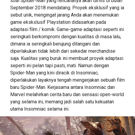
soal Spider-Man yang rencananya akan dirilis di bulan
September 2018 mendatang. Proyek eksklusif yang ia
sebut unik, mengingat jarang Anda akan menemukan
game ekskslusif Playstation didasarkan pada
adaptasi film / komik. Game-game adaptasi seperti ini
seringkali berkompromi dengan kualitas di masa lalu,
dimana ia seringkali berujung ditangani dan
diperlakukan tidak lebih dari sekedar merchandise
saja. Kualitas yang buruk ini membuat proyek adaptasi
seperti ini pelan tapi pasti, mati. Namun dengan
Spider-Man yang kini diracik di Insomniac,
diperlakukan layaknya tengah mengerjakan sebuah film
baru Spider-Man. Kerjasama antara Insomniac dan
Marvel melahirkan cerita baru dan sensasi open-world
yang selama ini, memang jadi salah satu kekuatan
utama Insomniac selama ini.