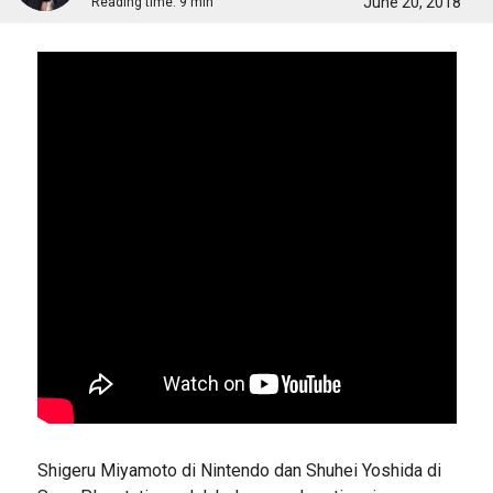
June 20, 2018
Reading time:
9 min
Shigeru Miyamoto di Nintendo dan Shuhei Yoshida di