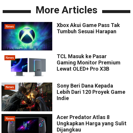
More Articles
Xbox Akui Game Pass Tak
News
Tumbuh Sesuai Harapan
TCL Masuk ke Pasar
News
Gaming Monitor Premium
Lewat OLED+ Pro X3B
Sony Beri Dana Kepada
News
Lebih Dari 120 Proyek Game
Indie
Acer Predator Atlas 8
News
Ungkapkan Harga yang Sulit
Dijangkau