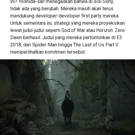
ini? Yoshida-san menegaskan bahwa di sisi Sony,
tidak ada yang berubah. Mereka masih akan terus
mendukung developer-developer first party mereka.
Untuk sementara ini, strategi yang mereka proyeksikan
lewat judul-judul seperti God of War atau Horizon: Zero
Dawn berhasil. Judul yang mereka pertontonkan di E3
2018, dari Spider-Man hingga The Last of Us Part II
memperlihatkan komitmen tersebut.