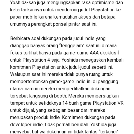
Yoshida-san juga mengungkapkan rasa optimisme dan
ketertarikannya untuk mendorong judul Playstation ke
pasar mobile karena kemudahan akses dan betapa
umumnya perangkat ponsel pintar saat ini.
Berbicara soal dukungan pada judul indie yang
dianggap banyak orang “tenggelam” saat ini dimana
fokus terlihat hanya pada game-game AAA eksklusif
untuk Playstation 4 saja, Yoshida menegaskan kembali
komitmen Playstation untuk judul-judul seperti ini.
Walaupun saat ini mereka tidak punya ruang untuk
mempertontonkan game-game indie ini di panggung
utama, namun mereka memperlihatkan dukungan
tersebut langsung di booth. Mereka mempersiapkan
tempat untuk setidaknya 14 buah game Playstation VR
untuk dijajal, yang sebagian besar dari mereka
merupakan produk indie. Komitmen dukungan pada
developer indie, tidak pernah berubah. Yoshida juga
menyebut bahwa dukungan ini tidak lantas “terkunci”