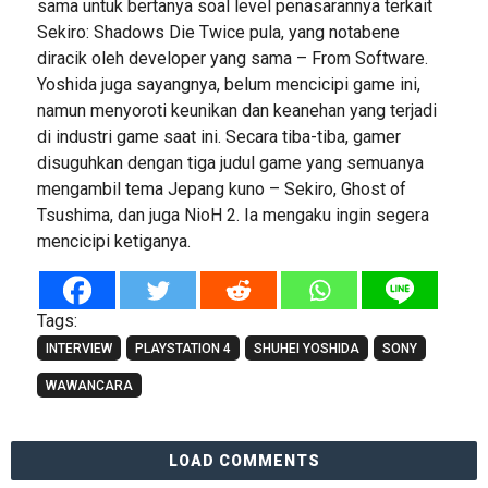
sama untuk bertanya soal level penasarannya terkait
Sekiro: Shadows Die Twice pula, yang notabene
diracik oleh developer yang sama – From Software.
Yoshida juga sayangnya, belum mencicipi game ini,
namun menyoroti keunikan dan keanehan yang terjadi
di industri game saat ini. Secara tiba-tiba, gamer
disuguhkan dengan tiga judul game yang semuanya
mengambil tema Jepang kuno – Sekiro, Ghost of
Tsushima, dan juga NioH 2. Ia mengaku ingin segera
mencicipi ketiganya.
Tags:
INTERVIEW
PLAYSTATION 4
SHUHEI YOSHIDA
SONY
WAWANCARA
LOAD COMMENTS