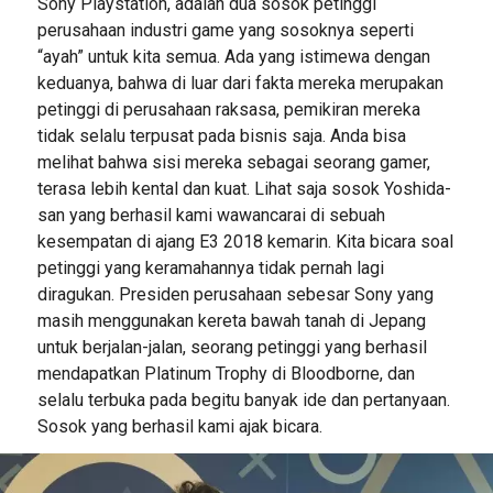
Sony Playstation, adalah dua sosok petinggi
perusahaan industri game yang sosoknya seperti
“ayah” untuk kita semua. Ada yang istimewa dengan
keduanya, bahwa di luar dari fakta mereka merupakan
petinggi di perusahaan raksasa, pemikiran mereka
tidak selalu terpusat pada bisnis saja. Anda bisa
melihat bahwa sisi mereka sebagai seorang gamer,
terasa lebih kental dan kuat. Lihat saja sosok Yoshida-
san yang berhasil kami wawancarai di sebuah
kesempatan di ajang E3 2018 kemarin. Kita bicara soal
petinggi yang keramahannya tidak pernah lagi
diragukan. Presiden perusahaan sebesar Sony yang
masih menggunakan kereta bawah tanah di Jepang
untuk berjalan-jalan, seorang petinggi yang berhasil
mendapatkan Platinum Trophy di Bloodborne, dan
selalu terbuka pada begitu banyak ide dan pertanyaan.
Sosok yang berhasil kami ajak bicara.