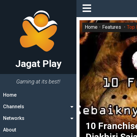
Home
Features
Top 
Jagat Play
Gaming at its best!
Home
Channels
Networks
10 Franchis
About
Diakhiri Saja