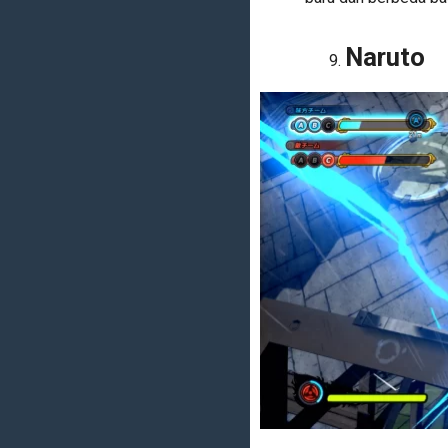
Naruto