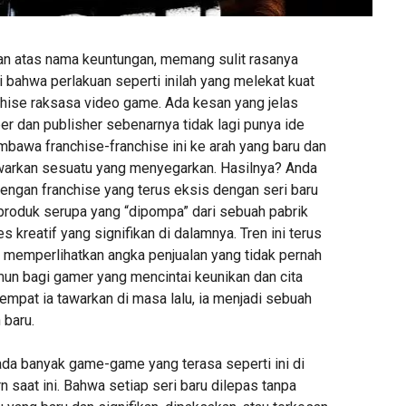
han atas nama keuntungan, memang sulit rasanya
 bahwa perlakuan seperti inilah yang melekat kuat
hise raksasa video game. Ada kesan yang jelas
r dan publisher sebenarnya tidak lagi punya ide
mbawa franchise-franchise ini ke arah yang baru dan
warkan sesuatu yang menyegarkan. Hasilnya? Anda
dengan franchise yang terus eksis dengan seri baru
 produk serupa yang “dipompa” dari sebuah pabrik
s kreatif yang signifikan di dalamnya. Tren ini terus
a memperlihatkan angka penjualan yang tidak pernah
n bagi gamer yang mencintai keunikan dan cita
empat ia tawarkan di masa lalu, ia menjadi sebuah
baru.
 ada banyak game-game yang terasa seperti ini di
 saat ini. Bahwa setiap seri baru dilepas tanpa