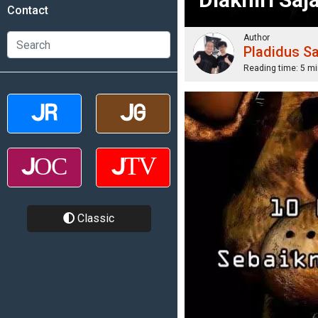
Contact
Author
Pladidus S
Reading time:
5 mi
Classic