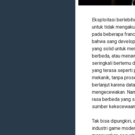
Eksploitasi berlebi
untuk tidak mengakui
pada beberapa franc
bahwa sang develope
yang solid untuk me
berbeda, atau mena
seringkali bertemu 
yang terasa seperti
mekanik, tanpa prose
berlanjut karena dat
mengecewakan. Namu
rasa berbeda yang s
sumber kekecewaan 
Tak bisa dipungkiri,
industri game modern