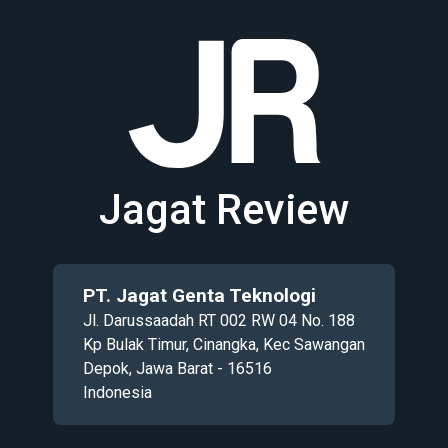
Jagat Review
PT. Jagat Genta Teknologi
Jl. Darussaadah RT 002 RW 04 No. 188
Kp Bulak Timur, Cinangka, Kec Sawangan
Depok, Jawa Barat - 16516
Indonesia