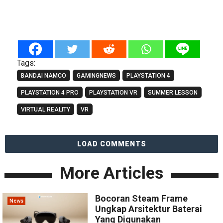
Tags:
BANDAI NAMCO
GAMINGNEWS
PLAYSTATION 4
PLAYSTATION 4 PRO
PLAYSTATION VR
SUMMER LESSON
VIRTUAL REALITY
VR
LOAD COMMENTS
More Articles
Bocoran Steam Frame
News
Ungkap Arsitektur Baterai
Yang Digunakan