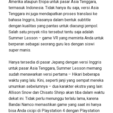
Amerika ataupun Eropa untuk pasar Asia Tenggara,
termasuk Indonesia. Tidak hanya itu saja, versi Asia
Tenggara ini juga mendapatkan proses translasi ke
bahasa Inggris, biasanya dalam bentuk subtitle
dengan kualitas yang pantas untuk diacungi jempol.
Salah satu proyek rilis tersebut tentu saja adalah
Summer Lesson – game VR yang meminta Anda untuk
berperan sebagai seorang guru les dengan siswi
super manis.
Hanya tersedia di pasar Jepang dengan versi Inggris
untuk pasar Asia Tenggara, Summer Lesson memang
sudah menawarkan versi pertama – Hikari beberapa
waktu yang lalu. Kini, seperti janji yang sempat mereka
umumkan sebelumnya – dua karakter ekstra yang lain:
Allison Snow dan Chisato Shinjo akan tiba dalam waktu
dekat ini. Tidak perlu menunggu terlalu lama, karena
Bandai Namco memastikan game yang saat ini hanya
bisa Anda cicipi di Playstation 4 dengan Playstation