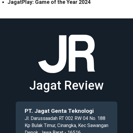
JagatPlay: Game of the Year 2024
Jagat Review
PT. Jagat Genta Teknologi
Jl. Darussaadah RT 002 RW 04 No. 188
Kp Bulak Timur, Cinangka, Kec Sawangan
Depok, Jawa Barat - 16516