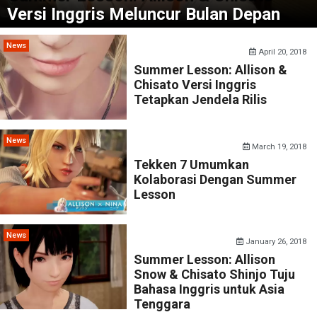
Versi Inggris Meluncur Bulan Depan
News
April 20, 2018
Summer Lesson: Allison &
Chisato Versi Inggris
Tetapkan Jendela Rilis
News
March 19, 2018
Tekken 7 Umumkan
Kolaborasi Dengan Summer
Lesson
News
January 26, 2018
Summer Lesson: Allison
Snow & Chisato Shinjo Tuju
Bahasa Inggris untuk Asia
Tenggara