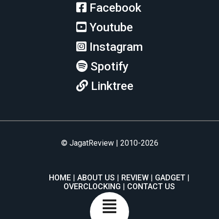
Facebook
Youtube
Instagram
Spotify
Linktree
© JagatReview | 2010-2026
HOME
ABOUT US
REVIEW
GADGET
OVERCLOCKING
CONTACT US