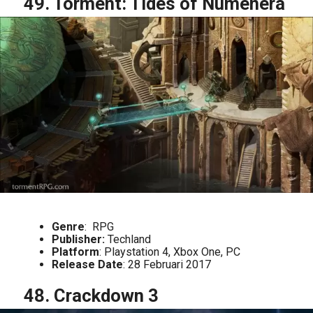
49. Torment: Tides of Numenera
Genre
: RPG
Publisher:
Techland
Platform
: Playstation 4, Xbox One, PC
Release Date
: 28 Februari 2017
48. Crackdown 3