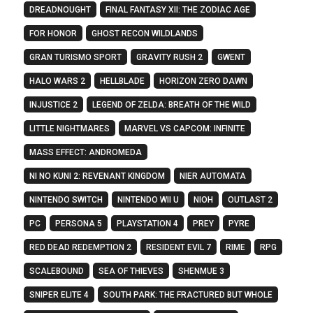
DREADNOUGHT
FINAL FANTASY XII: THE ZODIAC AGE
FOR HONOR
GHOST RECON WILDLANDS
GRAN TURISMO SPORT
GRAVITY RUSH 2
GWENT
HALO WARS 2
HELLBLADE
HORIZON ZERO DAWN
INJUSTICE 2
LEGEND OF ZELDA: BREATH OF THE WILD
LITTLE NIGHTMARES
MARVEL VS CAPCOM: INFINITE
MASS EFFECT: ANDROMEDA
NI NO KUNI 2: REVENANT KINGDOM
NIER AUTOMATA
NINTENDO SWITCH
NINTENDO WII U
NIOH
OUTLAST 2
PC
PERSONA 5
PLAYSTATION 4
PREY
PYRE
RED DEAD REDEMPTION 2
RESIDENT EVIL 7
RIME
RPG
SCALEBOUND
SEA OF THIEVES
SHENMUE 3
SNIPER ELITE 4
SOUTH PARK: THE FRACTURED BUT WHOLE