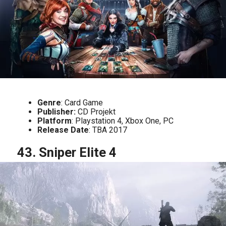
Genre
: Card Game
Publisher:
CD Projekt
Platform
: Playstation 4, Xbox One, PC
Release Date
: TBA 2017
43. Sniper Elite 4