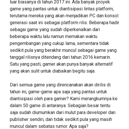
luar biasanya di tahun 2017 ini. Ada banyak proyek
game yang pantas untuk diantisipasi lintas platform,
terutama mereka yang akan menjadikan PC dan konsol
generasi saat ini sebagai platform rilis. Beberapa hadir
sebagai game yang sudah diperkenalkan dari
beberapa waktu lalu namun memakan waktu
pengembangan yang cukup lama, sementara tidak
sedikit pula yang berakhir muncul sebagai game yang
tanggal rilisnya ditendang dari tahun 2016 kemarin.
Satu yang pasti, gamer akan punya banyak alternatif
yang akan sulit untuk diabaikan begitu saja.
Dari semua game yang direncanakan akan dirilis di
tahun ini, game-game apa saja yang pantas untuk
diantisipasi oleh para gamer? Kami merangkumnya ke
dalam 50 game di antaranya. Sebagian besar tentu
saja sudah diumumkan dari mulut para developer dan
publisher sendiri, dan tidak sedikit pula yang masih
muncul dalam sebatas rumor. Apa saja?