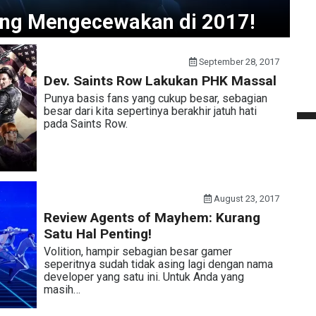
ing Mengecewakan di 2017!
September 28, 2017
Dev. Saints Row Lakukan PHK Massal
Punya basis fans yang cukup besar, sebagian
besar dari kita sepertinya berakhir jatuh hati
pada Saints Row.
August 23, 2017
Review Agents of Mayhem: Kurang
Satu Hal Penting!
Volition, hampir sebagian besar gamer
seperitnya sudah tidak asing lagi dengan nama
developer yang satu ini. Untuk Anda yang
masih…