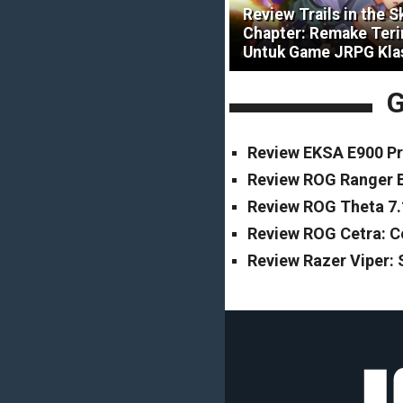
Review Trails in the S
Chapter: Remake Ter
Untuk Game JRPG Kla
G
Review EKSA E900 Pr
Review ROG Ranger B
Review ROG Theta 7.
Review ROG Cetra: 
Review Razer Viper: