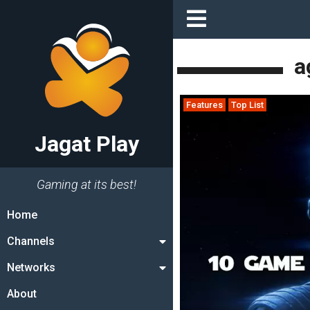
a
Features
Top List
Jagat Play
Gaming at its best!
Home
Channels
Networks
About