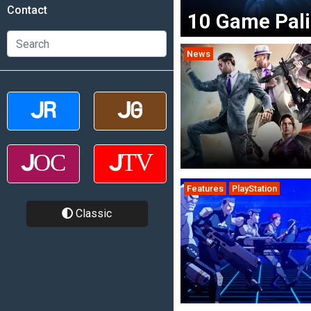
Contact
10 Game Pal
News
Features
PlayStation
Classic