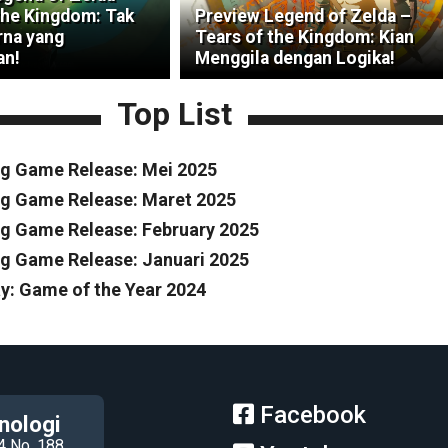
the Kingdom: Tak
Preview Legend of Zelda –
na yang
Tears of the Kingdom: Kian
an!
Menggila dengan Logika!
Top List
g Game Release: Mei 2025
g Game Release: Maret 2025
 Game Release: February 2025
 Game Release: Januari 2025
y: Game of the Year 2024
Facebook
nologi
4 No. 188