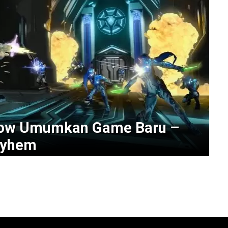
 Row Umumkan Game Baru –
ayhem