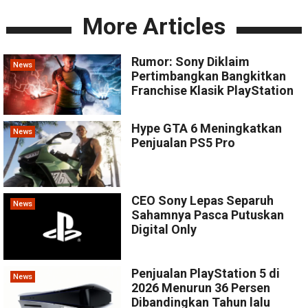
More Articles
Rumor: Sony Diklaim
News
Pertimbangkan Bangkitkan
Franchise Klasik PlayStation
Hype GTA 6 Meningkatkan
News
Penjualan PS5 Pro
CEO Sony Lepas Separuh
News
Sahamnya Pasca Putuskan
Digital Only
Penjualan PlayStation 5 di
News
2026 Menurun 36 Persen
Dibandingkan Tahun lalu