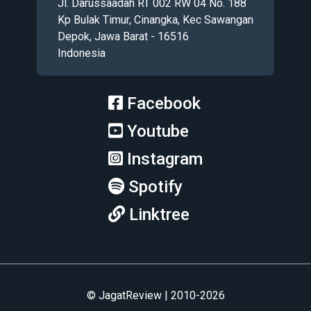
Jl. Darussaadah RT 002 RW 04 No. 188
Kp Bulak Timur, Cinangka, Kec Sawangan
Depok, Jawa Barat - 16516
Indonesia
Facebook
Youtube
Instagram
Spotify
Linktree
© JagatReview | 2010-2026