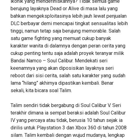
ikonik yang mendefiniskannya? Tidak semua game
berujung layaknya Dead or Alive di masa lalu yang
bahkan mengeksploitasinya lebih jauh lewat penjualan
DLC berbayar demi mencapai tingkat sensualitas lebih
tinggi, namun tetap saja berujung memorable. Salah
satu game fighting yang memuat cukup banyak
karakter wanita di dalamnya dengan peran cerita yang
cukup penting tentu saja adalah proyek teranyar milik
Bandai Namco – Soul Calibur. Mendekati seri
keenamnya yang akan diposisikan layaknya seri
reboot dari sisi cerita, salah satu karakter yang sudah
lama “hilang” akhirnya dipastikan kembali. Benar
sekali, kita bicara soal Talim.
Talim sendiri tidak bergabung di Soul Calibur V. Seri
terakhir dimana ia sempat beraksi adalah Soul Calibur
IV yang percaya atau tidak, berusia 10 tahun sejak ia
dirilis untuk Playstation 3 dan Xbox 360 di tahun 2008
silam. Talim kembali dengan wujud mudanya, lengkap