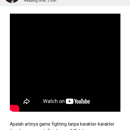
Reading time:
2 min
Apalah artinya game fighting tanpa karakter-karakter