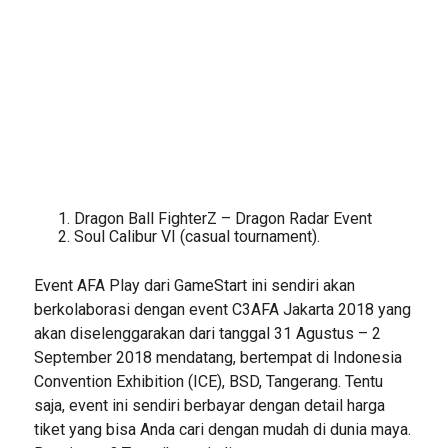
Dragon Ball FighterZ – Dragon Radar Event
Soul Calibur VI (casual tournament).
Event AFA Play dari GameStart ini sendiri akan
berkolaborasi dengan event C3AFA Jakarta 2018 yang
akan diselenggarakan dari tanggal 31 Agustus – 2
September 2018 mendatang, bertempat di Indonesia
Convention Exhibition (ICE), BSD, Tangerang. Tentu
saja, event ini sendiri berbayar dengan detail harga
tiket yang bisa Anda cari dengan mudah di dunia maya.