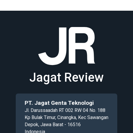
Jagat Review
PT. Jagat Genta Teknologi
Jl. Darussaadah RT 002 RW 04 No. 188
Kp Bulak Timur, Cinangka, Kec Sawangan
Depok, Jawa Barat - 16516
Indonesia