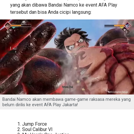
yang akan dibawa Bandai Namco ke event AFA Play
tersebut dan bisa Anda cicipi langsung:
Bandai Namco akan membawa game-game raksasa mereka yang
belum dirilis ke event AFA Play Jakarta!
Jump Force
Soul Calibur VI