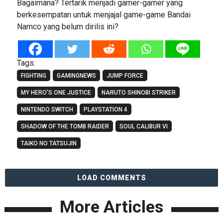
Bagaimana? Tertarik menjadi gamer-gamer yang
berkesempatan untuk menjajal game-game Bandai
Namco yang belum dirilis ini?
Tags:
FIGHTING
GAMINGNEWS
JUMP FORCE
MY HERO'S ONE JUSTICE
NARUTO SHINOBI STRIKER
NINTENDO SWITCH
PLAYSTATION 4
SHADOW OF THE TOMB RAIDER
SOUL CALIBUR VI
TAIKO NO TATSUJIN
LOAD COMMENTS
More Articles