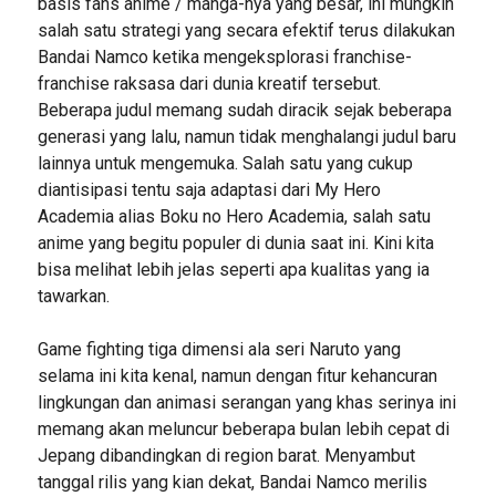
basis fans anime / manga-nya yang besar, ini mungkin
salah satu strategi yang secara efektif terus dilakukan
Bandai Namco ketika mengeksplorasi franchise-
franchise raksasa dari dunia kreatif tersebut.
Beberapa judul memang sudah diracik sejak beberapa
generasi yang lalu, namun tidak menghalangi judul baru
lainnya untuk mengemuka. Salah satu yang cukup
diantisipasi tentu saja adaptasi dari My Hero
Academia alias Boku no Hero Academia, salah satu
anime yang begitu populer di dunia saat ini. Kini kita
bisa melihat lebih jelas seperti apa kualitas yang ia
tawarkan.
Game fighting tiga dimensi ala seri Naruto yang
selama ini kita kenal, namun dengan fitur kehancuran
lingkungan dan animasi serangan yang khas serinya ini
memang akan meluncur beberapa bulan lebih cepat di
Jepang dibandingkan di region barat. Menyambut
tanggal rilis yang kian dekat, Bandai Namco merilis