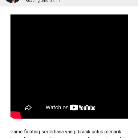
Reading time:
2 min
Game fighting sederhana yang diracik untuk menarik