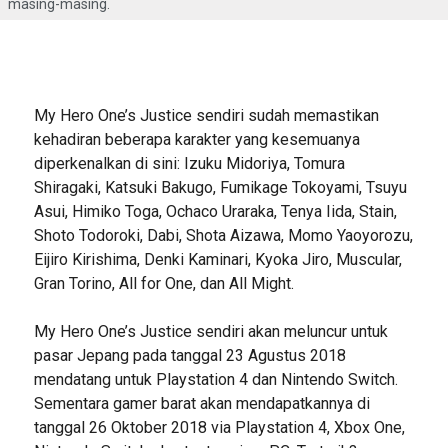
masing-masing.
My Hero One’s Justice sendiri sudah memastikan
kehadiran beberapa karakter yang kesemuanya
diperkenalkan di sini: Izuku Midoriya, Tomura
Shiragaki, Katsuki Bakugo, Fumikage Tokoyami, Tsuyu
Asui, Himiko Toga, Ochaco Uraraka, Tenya Iida, Stain,
Shoto Todoroki, Dabi, Shota Aizawa, Momo Yaoyorozu,
Eijiro Kirishima, Denki Kaminari, Kyoka Jiro, Muscular,
Gran Torino, All for One, dan All Might.
My Hero One’s Justice sendiri akan meluncur untuk
pasar Jepang pada tanggal 23 Agustus 2018
mendatang untuk Playstation 4 dan Nintendo Switch.
Sementara gamer barat akan mendapatkannya di
tanggal 26 Oktober 2018 via Playstation 4, Xbox One,