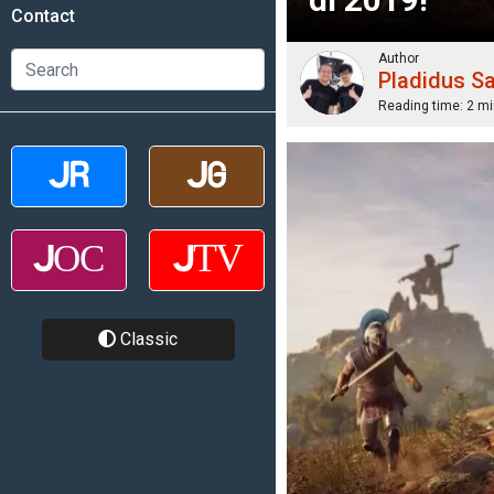
Contact
Author
Pladidus S
Reading time:
2 mi
Classic