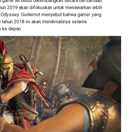
ua game tersebut dikembangkan secara bersamaan.
ahun 2019 akan difokuskan untuk menawarkan lebih
k Odyssey. Guillemot menyebut bahwa gamer yang
 tahun 2018 ini akan menikmatinya selama
n ke depan.