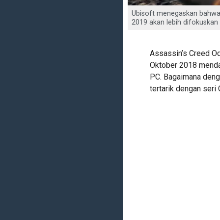
Ubisoft menegaskan bahwa t
2019 akan lebih difokuskan
Assassin’s Creed Od
Oktober 2018 mendat
PC. Bagaimana denga
tertarik dengan seri