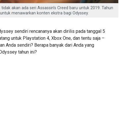
idak akan ada seri Assassin’s Creed baru untuk 2019. Tahun
 untuk menawarkan konten ekstra bagi Odyssey.
yssey sendiri rencananya akan dirilis pada tanggal 5
ang untuk Playstation 4, Xbox One, dan tentu saja –
n Anda sendiri? Berapa banyak dari Anda yang
 Odyssey tahun ini?