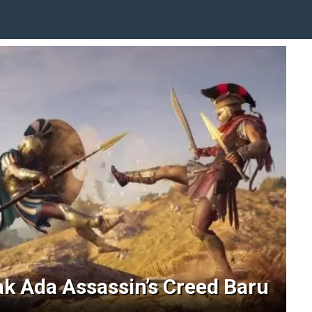
ak Ada Assassin’s Creed Baru