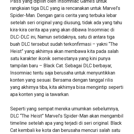
Pass yang dipilih oleh Insomniac Games untuk
rangkaian tiga DLC yang ia rencanakan untuk Marvel’s
Spider-Man. Dengan garis cerita yang terbuka lebar
setelah seri original yang diusung, tidak ada yang tahu
kira-kira cerita apa yang akan dibawa Insomniac di
DLC-DLC ini, Namun setidaknya, satu di antara tiga
buah DLC tersebut sudah terkonfirmasi – yakni “The
Heist” yang akhirnya akan membawa kita pada salah
satu karakter ikonik semestanya yang kini punya
tampilan baru – Black Cat. Sebagai DLC berbayar,
Insomniac tentu saja berusaha untuk menyuntikkan
konten yang sesuai. Bersama dengan tanggal rilis
yang akhirnya tiba, kita akhirnya bisa mengintip seperti
apa konten yang ia tawarkan.
Seperti yang sempat mereka umumkan sebelumnya,
DLC “The Heist” Marvel’s Spider-Man akan mengambil
timeline setelah apa yang terjadi di seri original. Black
Cat kembali ke kota dan berusaha mencuri salah satu