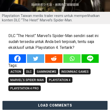
Playstation Taiwan merilis trailer resmi untuk memperlihatkan
konten DLC “The Heist” Marvel’s Spider-Man.
DLC “The Heist” Marvel’s Spider-Man sendiri saat ini
sudah tersedia untuk Anda beli terpisah, tentu saja
eksklusif untuk Playstation 4. Tertarik?
Tags:
ACTION
DLC
GAMINGNEWS
INSOMNIAC GAMES
MARVEL'S SPIDER-MAN
PLAYSTATION 4
PLAYSTATION 4 PRO
LOAD COMMENTS