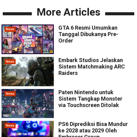
More Articles
GTA 6 Resmi Umumkan
News
Tanggal Dibukanya Pre-
Order
Embark Studios Jelaskan
News
Sistem Matchmaking ARC
Raiders
Paten Nintendo untuk
News
Sistem Tangkap Monster
via Touchscreen Ditolak
PS6 Diprediksi Bisa Mundur
News
ke 2028 atau 2029 Oleh
Embracer Group