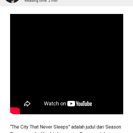
Reading time:
2 min
“The City That Never Sleeps” adalah judul dari Season