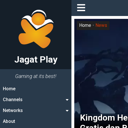
Home
News
Jagat Play
Gaming at its best!
Home
Channels
Networks
Kingdom He
About
Gratis dan 