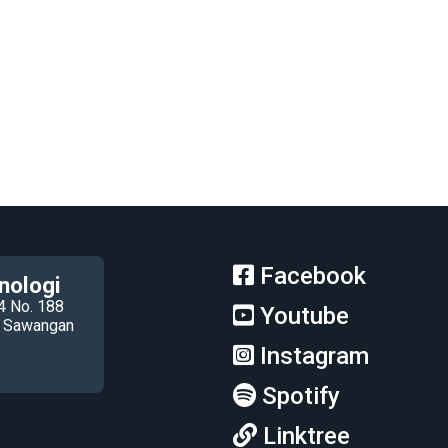
Facebook
nologi
4 No. 188
Youtube
ec Sawangan
Instagram
Spotify
Linktree