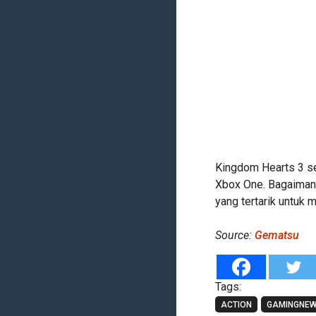
Kingdom Hearts 3 sen
Xbox One. Bagaimana
yang tertarik untuk
Source:
Gematsu
Tags:
ACTION
GAMINGNE