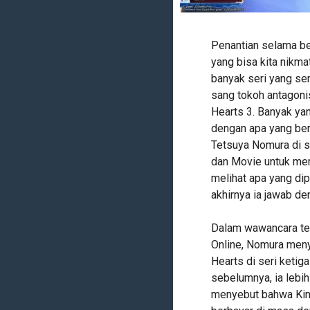
Penantian selama be
yang bisa kita nikma
banyak seri yang sem
sang tokoh antagoni
Hearts 3. Banyak ya
dengan apa yang ber
Tetsuya Nomura di si
dan Movie untuk mer
melihat apa yang di
akhirnya ia jawab de
Dalam wawancara te
Online, Nomura meny
Hearts di seri ketiga
sebelumnya, ia lebih
menyebut bahwa Kin