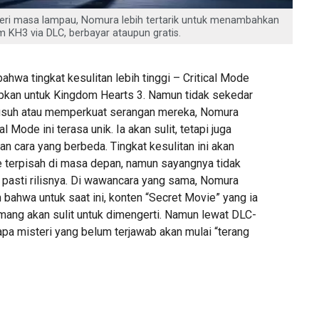
ti seri masa lampau, Nomura lebih tertarik untuk menambahkan
 KH3 via DLC, berbayar ataupun gratis.
ahwa tingkat kesulitan lebih tinggi – Critical Mode
apkan untuk Kingdom Hearts 3. Namun tidak sekedar
suh atau memperkuat serangan mereka, Nomura
l Mode ini terasa unik. Ia akan sulit, tetapi juga
 cara yang berbeda. Tingkat kesulitan ini akan
e terpisah di masa depan, namun sayangnya tidak
 pasti rilisnya. Di wawancara yang sama, Nomura
bahwa untuk saat ini, konten “Secret Movie” yang ia
ang akan sulit untuk dimengerti. Namun lewat DLC-
pa misteri yang belum terjawab akan mulai “terang