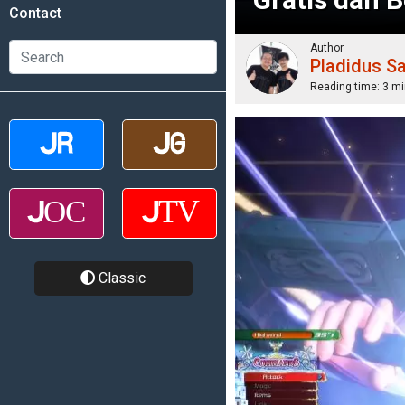
Contact
Author
Pladidus S
Reading time:
3 mi
Classic