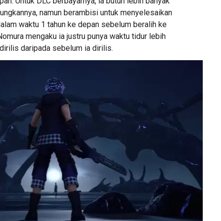
pan. Untuk DLC berbayarnya, ia butuh lebih banyak
ungkannya, namun berambisi untuk menyelesaikan
alam waktu 1 tahun ke depan sebelum beralih ke
Nomura mengaku ia justru punya waktu tidur lebih
irilis daripada sebelum ia dirilis.