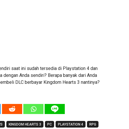
diri saat ini sudah tersedia di Playstation 4 dan
 dengan Anda sendiri? Berapa banyak dari Anda
 membeli DLC berbayar Kingdom Hearts 3 nantinya?
WS
KINGDOM HEARTS 3
PC
PLAYSTATION 4
RPG