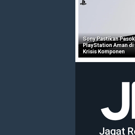
Sony Pastikan Pasok
PlayStation Aman di
Krisis Komponen
Jagat R