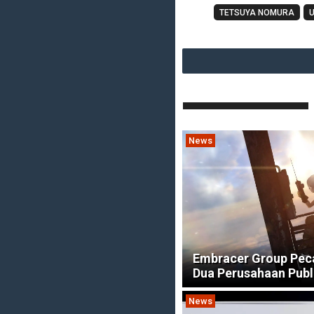
TETSUYA NOMURA
U
News
Embracer Group Pec
Dua Perusahaan Publ
News