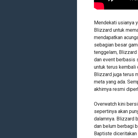
Mendekati usianya y
Blizzard untuk mem
mendapatkan acungan
sebagian besar game
tenggelam, Blizzard
dan event berbasis 
untuk terus kembali 
Blizzard juga terus
meta yang ada. Semp
akhirnya resmi diper
Overwatch kini bers
sepertinya akan puny
dalamnya. Blizzard 
dan belum berbagi b
Baptiste diceritakan