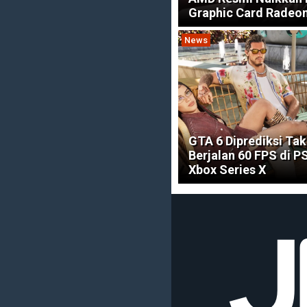
Graphic Card Radeo
News
GTA 6 Diprediksi Tak
Berjalan 60 FPS di P
Xbox Series X