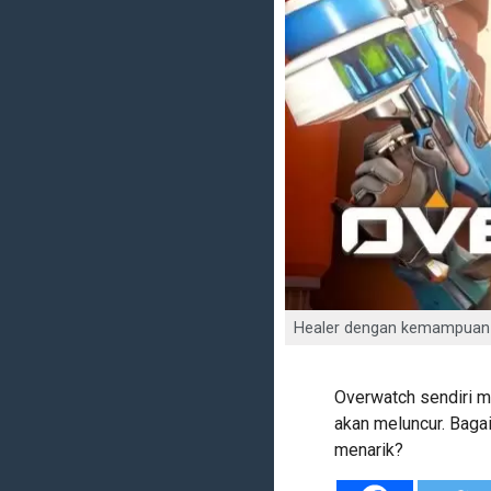
Healer dengan kemampuan o
Overwatch sendiri m
akan meluncur. Baga
menarik?