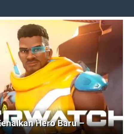
enalkan Hero Baru –