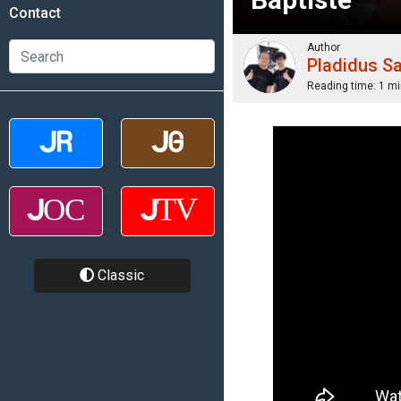
Contact
Author
Pladidus S
Reading time:
1 mi
Classic