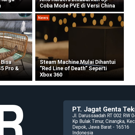
n
Coba Mode PVE di Versi China
News
 Bisa
Steam Machine Mulai Dihantui
S5 Pro &
“Red Line of Death” Seperti
Xbox 360
PT. Jagat Genta Tek
Jl. Darussaadah RT 002 RW 0
Kp Bulak Timur, Cinangka, K
Depok, Jawa Barat - 16516
Indonesia