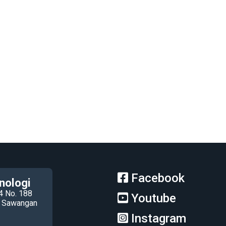
Facebook
nologi
4 No. 188
Youtube
ec Sawangan
Instagram