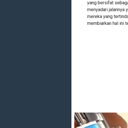
yang bersifat sebag
menyadari jalannya y
mereka yang tertinda
membiarkan hal ini te